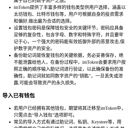
属于自己的数字资产之旅。
imToken提供了丰富多样的钱包类型供用户选择，涵盖以
太坊钱包、比特币钱包等，用户可根据自身的投资需求
和偏好,做出最为合适的选择。
设置钱包密码是保障钱包安全的关键环节，密码应具备
足够的复杂性，包含字母、数字和特殊字符，并且要牢
记于心，一个强大的密码能有效抵御外部的恶意攻击,保
护数字资产的安全。
备份助记词是恢复钱包的关键依据，务必妥善保存，绝
不能泄露给他人，在备份过程中，imToken会要求用户按
照正确的顺序输入助记词进行验证，以此确保备份的准
确性，助记词就如同数字资产的“钥匙”，一旦丢失或泄
露,可能会导致资产的永久损失。
导入已有钱包
若用户已经拥有其他钱包，期望将其迁移至imToken中，
只需点击“导入钱包”选项即可。
常见的导入方式有通过助记词、私钥、Keystore等，用