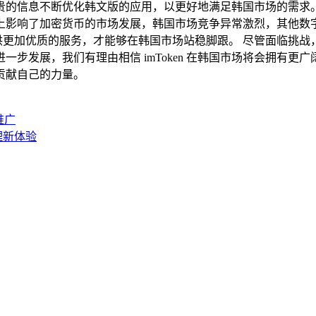
信息不断优化韩文版的应用，以更好地满足韩国市场的需求。 i
上影响了加密货币的市场发展，韩国市场竞争异常激烈，其他数
提供更加优质的服务，才能够在韩国市场站稳脚跟。 尽管面临挑战，但
发展，我们有理由相信 imToken 在韩国市场将会拥有更广阔
贡献自己的力量。
推广
管理新体验