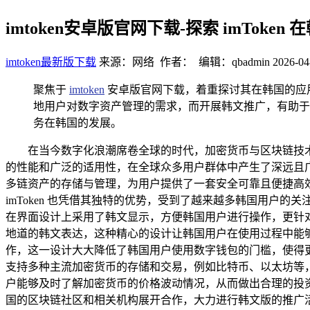
imtoken安卓版官网下载-探索 imToke
imtoken最新版下载
来源：网络 作者： 编辑：qbadmin
2026-04
聚焦于
imtoken
安卓版官网下载，着重探讨其在韩国的应
地用户对数字资产管理的需求，而开展韩文推广，有助于提
务在韩国的发展。
在当今数字化浪潮席卷全球的时代，加密货币与区块链技术正
的性能和广泛的适用性，在全球众多用户群体中产生了深远且广泛
多链资产的存储与管理，为用户提供了一套安全可靠且便捷高
imToken 也凭借其独特的优势，受到了越来越多韩国用户的关注
在界面设计上采用了韩文显示，方便韩国用户进行操作，更针对韩
地道的韩文表达，这种精心的设计让韩国用户在使用过程中能
作，这一设计大大降低了韩国用户使用数字钱包的门槛，使得更多
支持多种主流加密货币的存储和交易，例如比特币、以太坊等，
户能够及时了解加密货币的价格波动情况，从而做出合理的投资决
国的区块链社区和相关机构展开合作，大力进行韩文版的推广活动