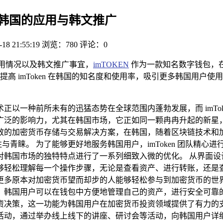
n 在韩国的应用与韩文推广
-18 21:55:19
浏览：780
评论：0
用情况以及韩文推广事宜，
imTOKEN
作为一款知名数字钱包，
高 imToken 在韩国的知名度和使用率，吸引更多韩国用户
以一种前所未有的迅猛态势在全球范围内蓬勃发展，而 imTo
的影响力，尤其在韩国市场，它正如同一颗冉冉升起的新星，逐渐
效的加密货币存储与交易解决方案，在韩国，随着区块链技术和
与青睐。 为了能够更好地服务韩国用户，imToken 团队精心进行
国市场的独特特点进行了一系列细致入微的优化。 从界面设计的角
够轻松理解每一个操作步骤，无论是查看资产、进行转账，还是
原本对加密货币望而却步的人能够轻松参与到加密货币的世界中来
韩国用户可以在钱包中方便地管理自己的资产，进行安全可靠的转账
策，这一功能为韩国用户在加密货币投资领域提供了有力的支持，
，通过举办线上线下的讲座、研讨会等活动，向韩国用户详细介绍