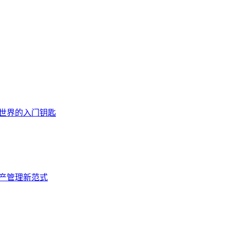
化世界的入门钥匙
资产管理新范式