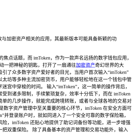
作为一款与加密资产相关的应用，其最新版本可能具备新颖的功
点话题，而 imToken，作为一款声名远扬的数字钱包应用，
转动一把神秘的钥匙，打开了一扇通往
加密资产
奇幻世界的大
引了众多数字资产爱好者的目光，当用户首次输入“imToken”
以太坊等多种主流加密货币，用户能够轻松地在这一个钱包中管
穿梭的时间。 输入“imToken”，这一简单的操作背后，
诸多限制，手续繁琐复杂，效率十分低下，而在 imToken
简单的几步操作，就能完成跨境转账，或者与全球各地的交易对
字资产管理中至关重要的核心环节，imToken 在安全方面可
en”并登录账户时，就如同进入了一个安全可靠的数字保险箱，
imToken 还贴心地提供了助记词备份等功能，进一步增强
把双重保险。 除了具备基本的资产管理和交易功能外，输入