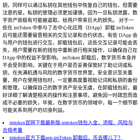
钥，同样可以通过私钥在其他钱包中恢复自己的钱包，但需要
注意的是，私钥的管理必须更加谨慎，因为一旦私钥泄露，数
字资产就极有可能被盗取，给用户带来巨大的损失。 对于一
些在 imToken 中参与了去中心化应用（DApp）卸载 imToken
后可能还需要留意相关的交互记录和合约状态，有些 DApp 会
与用户的钱包进行交互，卸载钱包后，这些交互记录可能会丢
失，用户需要在新的钱包中重新进行相关操作，以确保自己在
DApp 中的权益不受影响。 imToken 卸载后，数字货币本身并
不会受到影响，关键在于用户是否妥善保管好了助记词或私
钥，在充满机遇与风险的数字货币世界里，安全意识至关重
要，用户在使用钱包时，一定要高度重视助记词和私钥的备份
和管理，以确保自己的数字资产安全无虞，在卸载钱包前，最
好详细了解清楚相关的操作和注意事项，避免因一时疏忽而造
成不必要的损失，毕竟，在数字货币的领域中，每一个细节都
可能关系到用户的切身利益。
imtoken官网下载最新版-imtoken钱包入金，流程、风险与
合规考量
imtoken官方下载app-imToken 卸载后，币去哪儿了？