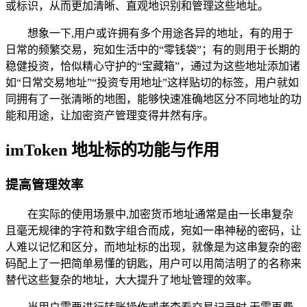
或标识，从而更加清晰、直观地识别和管理这些地址。
想象一下,用户或许拥有多个用途各异的地址，有的用于
日常的频繁交易，宛如生活中的“零钱袋”；有的则用于长期的
稳健投资，恰似精心守护的“宝藏箱”，通过为这些地址添加诸
如“日常交易地址”“投资专用地址”这样贴切的标签，用户就如
同拥有了一张清晰的地图，能够快速准确地区分不同地址的功
能和用途，让加密资产管理变得井然有序。
imToken 地址标的功能与作用
提高管理效率
在实际的使用场景中,加密货币地址通常是由一长串复杂
且毫无规律的字符和数字组合而成，宛如一串神秘的密码，让
人难以记忆和区分，而地址标的出现，就像是为这串复杂的密
码配上了一把简单易懂的钥匙，用户可以用简洁明了的名称来
替代这些复杂的地址，大大提升了地址管理的效率。