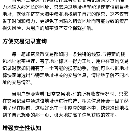
当用户需要进行转账操作或者查看交易记录时,无需再费
力地输入那冗长的地址，只需通过地址标就能迅速定位到目标
地址，就像在茫茫大海中精准地找到了自己的船只，这不仅节
省了时间和精力，更避免了因输入错误地址而可能导致的资产
损失风险，为用户的加密资产安全保驾护航。
方便交易记录查询
每一笔加密货币交易都如同一条独特的线索,与特定的钱
包地址紧密相连，有了地址标这一得力工具，用户在查询交易
记录时就如同拥有了一个智能的搜索助手，他们可以根据地址
标快速筛选出与特定地址相关的交易信息，清晰地了解不同地
址的交易情况。
当用户想要查看“日常交易地址”的所有收支情况时，只需
在交易记录中通过该地址标进行筛选，相关信息便会一目了然
地呈现在眼前，这就好比在一本厚厚的账本中，快速准确地找
到了自己想要的那一页，极大地提高了信息获取的效率。
增强安全性认知