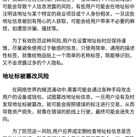
可能会导致个人信息泄露的风险，有些用户可能会在地址标中
注明该地址与某个特定的商业项目或个人身份相关，一旦这些
地址信息被别有用心的人获取，可能会给用户带来不必要的麻
烦，如遭受诈骗、骚扰等。
为了有效防范这种风险,用户在设置地址标时应保持谨
慎，尽量避免使用过于敏感的信息，只使用简单、通用的描述
性标签，就像给物品贴上一个简单的名称标签，既能够识别，
又不会泄露过多的个人隐私。
地址标被篡改风险
在网络世界的暗流涌动中,黑客可能会通过各种手段攻击
用户的设备或钱包，试图篡改地址标信息，一旦用户没有及时
发现地址标被篡改，就可能会按照错误的标注进行交易，从而
导致资产损失，就像在错误的航线上行驶，最终可能会迷失方
向。
为了防范这一风险,用户应养成定期检查地址标信息是否