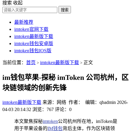
搜索
收起
搜索
最新推荐
imtoken官网下载
imtoken最新版下载
imtoken钱包安卓版
imtoken钱包IOS版
当前位置：
首页
imtoken最新版下载
正文
>
>
im钱包苹果-探秘 imToken 公司杭州，区
块链领域的创新先锋
imtoken最新版下载
来源：网络 作者： 编辑：qbadmin
2026-
04-03 20:14:32
浏览：767
评论：0
本文聚焦探秘
imtoken
公司杭州所在地，imToken是
用于苹果设备的
IM钱包
背后主体，作为区块链领