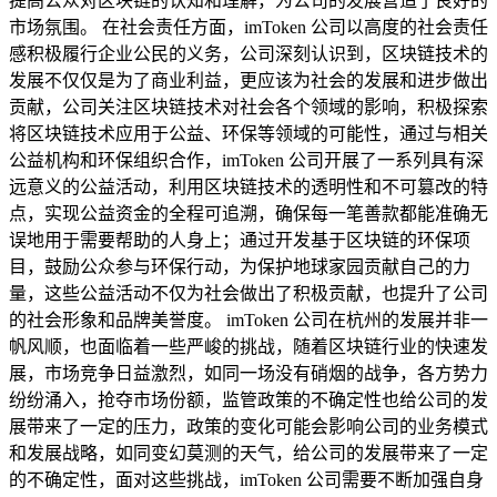
提高公众对区块链的认知和理解，为公司的发展营造了良好的
市场氛围。 在社会责任方面，imToken 公司以高度的社会责任
感积极履行企业公民的义务，公司深刻认识到，区块链技术的
发展不仅仅是为了商业利益，更应该为社会的发展和进步做出
贡献，公司关注区块链技术对社会各个领域的影响，积极探索
将区块链技术应用于公益、环保等领域的可能性，通过与相关
公益机构和环保组织合作，imToken 公司开展了一系列具有深
远意义的公益活动，利用区块链技术的透明性和不可篡改的特
点，实现公益资金的全程可追溯，确保每一笔善款都能准确无
误地用于需要帮助的人身上；通过开发基于区块链的环保项
目，鼓励公众参与环保行动，为保护地球家园贡献自己的力
量，这些公益活动不仅为社会做出了积极贡献，也提升了公司
的社会形象和品牌美誉度。 imToken 公司在杭州的发展并非一
帆风顺，也面临着一些严峻的挑战，随着区块链行业的快速发
展，市场竞争日益激烈，如同一场没有硝烟的战争，各方势力
纷纷涌入，抢夺市场份额，监管政策的不确定性也给公司的发
展带来了一定的压力，政策的变化可能会影响公司的业务模式
和发展战略，如同变幻莫测的天气，给公司的发展带来了一定
的不确定性，面对这些挑战，imToken 公司需要不断加强自身