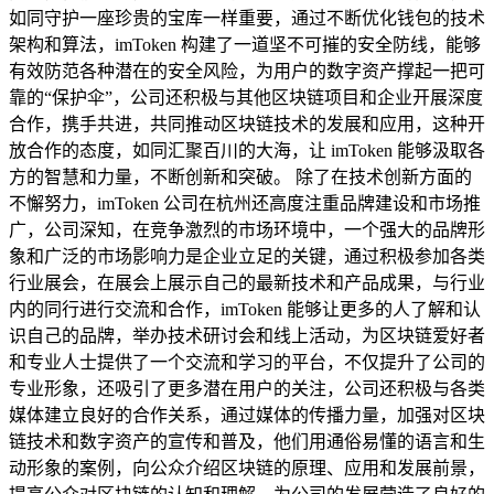
如同守护一座珍贵的宝库一样重要，通过不断优化钱包的技术
架构和算法，imToken 构建了一道坚不可摧的安全防线，能够
有效防范各种潜在的安全风险，为用户的数字资产撑起一把可
靠的“保护伞”，公司还积极与其他区块链项目和企业开展深度
合作，携手共进，共同推动区块链技术的发展和应用，这种开
放合作的态度，如同汇聚百川的大海，让 imToken 能够汲取各
方的智慧和力量，不断创新和突破。 除了在技术创新方面的
不懈努力，imToken 公司在杭州还高度注重品牌建设和市场推
广，公司深知，在竞争激烈的市场环境中，一个强大的品牌形
象和广泛的市场影响力是企业立足的关键，通过积极参加各类
行业展会，在展会上展示自己的最新技术和产品成果，与行业
内的同行进行交流和合作，imToken 能够让更多的人了解和认
识自己的品牌，举办技术研讨会和线上活动，为区块链爱好者
和专业人士提供了一个交流和学习的平台，不仅提升了公司的
专业形象，还吸引了更多潜在用户的关注，公司还积极与各类
媒体建立良好的合作关系，通过媒体的传播力量，加强对区块
链技术和数字资产的宣传和普及，他们用通俗易懂的语言和生
动形象的案例，向公众介绍区块链的原理、应用和发展前景，