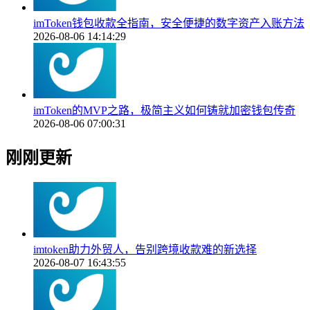
imToken钱包收款全指南，安全便捷的数字资产入账方法
2026-08-06 14:14:29
imToken的MVP之路，极简主义如何铸就加密钱包传奇
2026-08-06 07:00:31
刚刚更新
imtoken助力外贸人，告别跨境收款难的新选择
2026-08-07 16:43:55