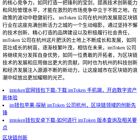
的核心竞争力，如同打造一把锋利的宝剑，提高技术创新能力
和风险管理水平，才能在激烈的市场竞争中立于不败之地，在
政策的波动中稳健前行。 imToken 公司在杭州的发展是区块链
行业在这座充满创新活力之城的一个生动缩影，通过坚持不懈
的技术创新、精心打造的品牌建设以及积极履行社会责任，
imToken 公司在杭州这片肥沃的土地上不断成长和发展，如同
茁壮成长的树苗，逐渐枝繁叶茂，相信在未来，imToken 公司
将继续充分发挥自身优势，如同一位勇敢的开拓者，为区块链
技术的发展和应用做出更大的贡献，同时也为杭州的科技创新
和经济发展注入源源不断的新动力，让这座城市在区块链的浪
潮中绽放出更加耀眼的光芒。
imtoken官网钱包下载-下载 imToken 手机端，开启数字资产
新体验
im钱包苹果-探秘 imToken 公司杭州，区块链领域的创新先
锋
imtoken钱包安卓下载-如何进行 imToken 版本查询及相关要
点
区块链创新