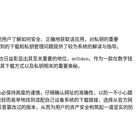
况，帮助用户了解如何安全、正确地获取该应用，对私钥的重要
中遇到的下载和私钥管理问题提供了较为系统的解读与指导。
益彰显出其至关重要的地位，imToken，作为一款在数字钱
索其下载方式以及私钥相关的重要奥秘。
程中，务必保持高度的谨慎，仔细确认网址的准确性，以防一不小心踏
者，都能轻而易举地找到适配自己设备系统的下载链接，选择从官方网
恶意篡改过的版本，从而为用户的资产安全构筑起一道坚实的防