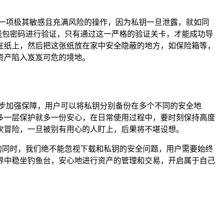
一项极其敏感且充满风险的操作，因为私钥一旦泄露，就如同
置的钱包密码进行验证，只有通过这一严格的验证关卡，才能成功导
在纸上，然后把这张纸放在家中安全隐蔽的地方，如保险箱等，
资产陷入岌岌可危的境地。
步加强保障，用户可以将私钥分别备份在多个不同的安全地
多一层保护就多一份安心，在日常使用过程中，要时刻保持高度
次冒险，一旦被别有用心的人盯上，后果将不堪设想。
捷的同时，我们绝不能忽视下载和私钥的安全问题，用户需要始终
界中稳坐钓鱼台，安心地进行资产的管理和交易，开启属于自己