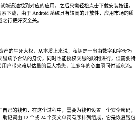
n”进行搜索，就能迅速找到对应的应用，之后只需轻松点击下载安装按钮，
下载，由于 Android 系统具有较高的开放性，应用市场的质
载之行把好安全关。
资产的生死大权，从本质上来说，私钥是一串由数字和字母巧
交易赋予合法的身份，同时也能授权交易的顺利进行，但需要特
给用户带来难以估量的巨大损失，让多年的心血瞬间付诸东流。
建属于自己的钱包，在这个过程中，需要为钱包设置一个安全密码，
词由 12 个或 24 个英文单词有序排列组成，它是恢复钱包