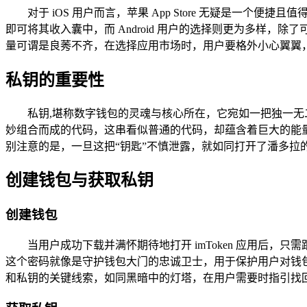
对于 iOS 用户而言，苹果 App Store 无疑是一个便
即可将其收入囊中，而 Android 用户的选择则更为多样，
量可谓是良莠不齐，在选择应用市场时，用户要格外小心翼翼
私钥的重要性
私钥,堪称数字钱包的灵魂与核心所在，它宛如一把独一
妙组合而成的代码，这串看似普通的代码，却蕴含着巨大的能
别注意的是，一旦这把“钥匙”不慎泄露，就如同打开了潘多
创建钱包与获取私钥
创建钱包
当用户成功下载并满怀期待地打开 imToken 应用后
这个密码就像是守护钱包大门的忠诚卫士，用于保护用户对钱包的
和私钥的关键线索，如同黑暗中的灯塔，在用户需要时指引找