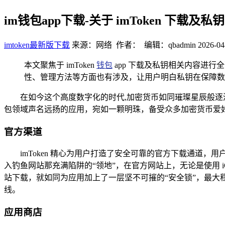
im钱包app下载-关于 imToken 下载及
imtoken最新版下载
来源：网络 作者： 编辑：qbadmin
2026-04
本文聚焦于 imToken
钱包
app 下载及私钥相关内容进行
性、管理方法等方面也有涉及，让用户明白私钥在保障数字
在如今这个高度数字化的时代,加密货币如同璀璨星辰般逐
包领域声名远扬的应用，宛如一颗明珠，备受众多加密货币爱好
官方渠道
imToken 精心为用户打造了安全可靠的官方下载通道，
入钓鱼网站那充满陷阱的“领地”，在官方网站上，无论是使用 i
站下载，就如同为应用加上了一层坚不可摧的“安全锁”，最
线。
应用商店