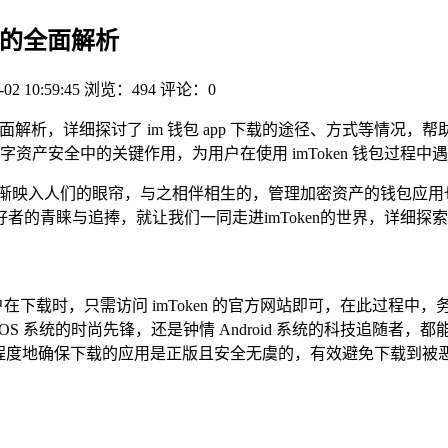
私钥的全面解析
-02 10:59:45
浏览：494
评论：0
全面解析，详细探讨了 im 钱包 app 下载的途径、方式等情
资产安全中的关键作用，为用户在使用 imToken 钱包过程
渐映入人们的眼帘，与之相伴相生的，管理加密资产的钱包应用也日
者的青睐与追捧，就让我们一同走进imToken的世界，详细探
用户在下载时，只需访问 imToken 的官方网站即可，在此过
OS 系统的时尚先锋，还是钟情 Android 系统的科技追随
大程度地确保下载的应用是正版且安全无虞的，有效避免下载到被