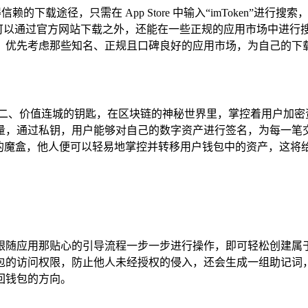
捷且值得信赖的下载途径，只需在 App Store 中输入“imToke
除了可以通过官方网站下载之外，还能在一些正规的应用市场中进行搜索
，优先考虑那些知名、正规且口碑良好的应用市场，为自己的下
无二、价值连城的钥匙，在区块链的神秘世界里，掌控着用户加密
量，通过私钥，用户能够对自己的数字资产进行签名，为每一笔
拉的魔盒，他人便可以轻易地掌控并转移用户钱包中的资产，这将
，只需跟随应用那贴心的引导流程一步一步进行操作，即可轻松创
访问权限，防止他人未经授权的侵入，还会生成一组助记词，助记
回钱包的方向。