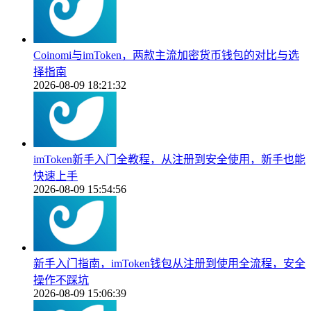
Coinomi与imToken，两款主流加密货币钱包的对比与选
择指南
2026-08-09 18:21:32
imToken新手入门全教程，从注册到安全使用，新手也能
快速上手
2026-08-09 15:54:56
新手入门指南，imToken钱包从注册到使用全流程，安全
操作不踩坑
2026-08-09 15:06:39