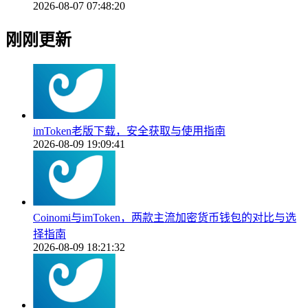
2026-08-07 07:48:20
刚刚更新
imToken老版下载，安全获取与使用指南
2026-08-09 19:09:41
Coinomi与imToken，两款主流加密货币钱包的对比与选
择指南
2026-08-09 18:21:32