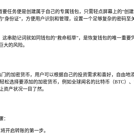
面前的首要任务便是创建属于自己的专属钱包，只需轻点屏幕上的“
的“身份证”，方便用户识别和管理，设置一个足够复杂的密码至
，这串助记词就如同钱包的“救命稻草”，是恢复钱包的唯一重要
巨大的风险。
持多种热门的加密货币，用户可以根据自己的投资需求和喜好，自由
以轻松选择要添加的加密货币，例如全球闻名的比特币（BTC）
让资产状况一目了然。
骤：
这将开启转账的第一步。