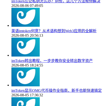
imToken忘记私钥怎么办？别慌，这几个方法帮你解决
2026-08-06 07:49:05
英语imtoken何意？从术语构想到Web3应用的全解析
2026-08-05 20:56:13
imToken转出教程，一步步教你安全转出数字资产
2026-08-05 18:24:55
imToken显示OMG代币操作全指南，新手也能快速搞定
2026-08-05 17:36:32