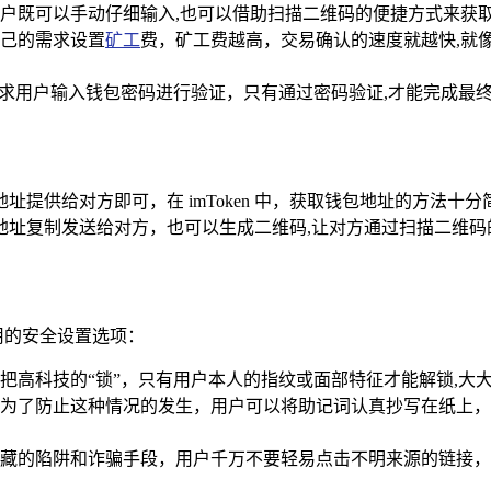
户既可以手动仔细输入,也可以借助扫描二维码的便捷方式来获
己的需求设置
矿工
费，矿工费越高，交易确认的速度就越快,就
要求用户输入钱包密码进行验证，只有通过密码验证,才能完成最
提供给对方即可，在 imToken 中，获取钱包地址的方法十
地址复制发送给对方，也可以生成二维码,让对方通过扫描二维码
实用的安全设置选项：
把高科技的“锁”，只有用户本人的指纹或面部特征才能解锁,大
为了防止这种情况的发生，用户可以将助记词认真抄写在纸上，
藏的陷阱和诈骗手段，用户千万不要轻易点击不明来源的链接，