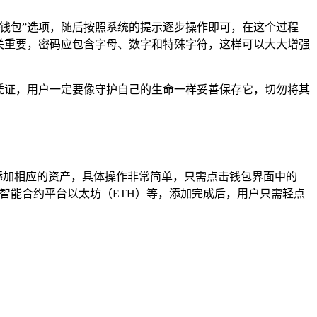
创建钱包”选项，随后按照系统的提示逐步操作即可，在这个过程
关重要，密码应包含字母、数字和特殊字符，这样可以大大增强
凭证，用户一定要像守护自己的生命一样妥善保存它，切勿将其
地添加相应的资产，具体操作非常简单，只需点击钱包界面中的
、智能合约平台以太坊（ETH）等，添加完成后，用户只需轻点