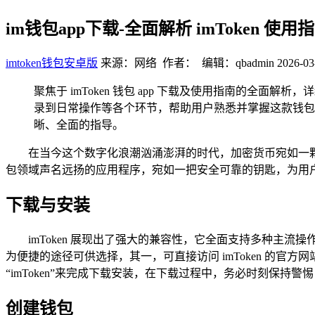
im钱包app下载-全面解析 imToken 使用
imtoken钱包安卓版
来源：网络 作者： 编辑：qbadmin
2026-03
聚焦于 imToken 钱包 app 下载及使用指南的全面解析
录到日常操作等各个环节，帮助用户熟悉并掌握这款钱包的
晰、全面的指导。
在当今这个数字化浪潮汹涌澎湃的时代，加密货币宛如一颗璀
包领域声名远扬的应用程序，宛如一把安全可靠的钥匙，为用户开
下载与安装
imToken 展现出了强大的兼容性，它全面支持多种主流操作
为便捷的途径可供选择，其一，可直接访问 imToken 的
“imToken”来完成下载安装，在下载过程中，务必时刻保
创建钱包