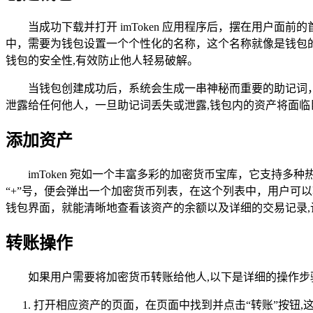
当成功下载并打开 imToken 应用程序后，摆在用户
中，需要为钱包设置一个个性化的名称，这个名称就像是钱包
钱包的安全性,有效防止他人轻易破解。
当钱包创建成功后，系统会生成一串神秘而重要的助记词
泄露给任何他人，一旦助记词丢失或泄露,钱包内的资产将面临
添加资产
imToken 宛如一个丰富多彩的加密货币宝库，它支
“+”号，便会弹出一个加密货币列表，在这个列表中，用户可
钱包界面，就能清晰地查看该资产的余额以及详细的交易记录,
转账操作
如果用户需要将加密货币转账给他人,以下是详细的操作步
打开相应资产的页面，在页面中找到并点击“转账”按钮,