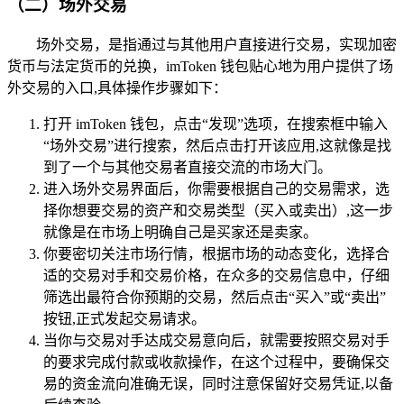
（二）场外交易
场外交易，是指通过与其他用户直接进行交易，实现加密
货币与法定货币的兑换，imToken 钱包贴心地为用户提供了场
外交易的入口,具体操作步骤如下：
打开 imToken 钱包，点击“发现”选项，在搜索框中输入
“场外交易”进行搜索，然后点击打开该应用,这就像是找
到了一个与其他交易者直接交流的市场大门。
进入场外交易界面后，你需要根据自己的交易需求，选
择你想要交易的资产和交易类型（买入或卖出）,这一步
就像是在市场上明确自己是买家还是卖家。
你要密切关注市场行情，根据市场的动态变化，选择合
适的交易对手和交易价格，在众多的交易信息中，仔细
筛选出最符合你预期的交易，然后点击“买入”或“卖出”
按钮,正式发起交易请求。
当你与交易对手达成交易意向后，就需要按照交易对手
的要求完成付款或收款操作，在这个过程中，要确保交
易的资金流向准确无误，同时注意保留好交易凭证,以备