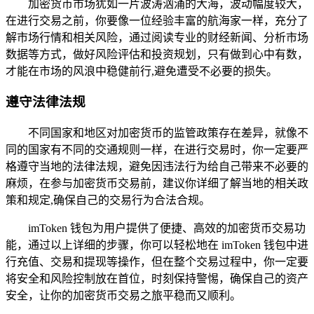
加密货币市场犹如一片波涛汹涌的大海，波动幅度较大，
在进行交易之前，你要像一位经验丰富的航海家一样，充分了
解市场行情和相关风险，通过阅读专业的财经新闻、分析市场
数据等方式，做好风险评估和投资规划，只有做到心中有数，
才能在市场的风浪中稳健前行,避免遭受不必要的损失。
遵守法律法规
不同国家和地区对加密货币的监管政策存在差异，就像不
同的国家有不同的交通规则一样，在进行交易时，你一定要严
格遵守当地的法律法规，避免因违法行为给自己带来不必要的
麻烦，在参与加密货币交易前，建议你详细了解当地的相关政
策和规定,确保自己的交易行为合法合规。
imToken 钱包为用户提供了便捷、高效的加密货币交易功
能，通过以上详细的步骤，你可以轻松地在 imToken 钱包中进
行充值、交易和提现等操作，但在整个交易过程中，你一定要
将安全和风险控制放在首位，时刻保持警惕，确保自己的资产
安全，让你的加密货币交易之旅平稳而又顺利。