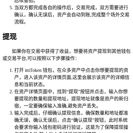
后续查验。
当双方都完成各自的操作后，交易完成，双方需要进行
确认，确认无误后，资产会自动到账,完成整个场外交易
流程。
提现
如果你在交易中获得了收益，想要将资产提现到其他钱包
或交易平台,可以按照以下步骤操作：
打开 imToken 钱包，在众多资产中点击你想要提现的资
产，进入该资产的详情页面,这里会展示该资产的详细信
息和当前状态。
在资产详情页面中，找到“提现”按钮并点击，输入你想
要提现的数量和提现地址，提现地址就像是资产的新归
宿，一定要确保输入准确,避免资产丢失。
输入完成后，仔细确认提现信息，确保数量和地址都准
确无误，确认无误后，点击“确认提现”按钮，此时系统
会要求你输入钱包密码进行验证，这是为了保障提现操