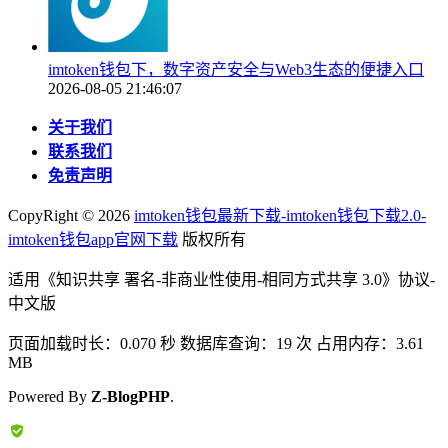
imtoken钱包下，数字资产安全与Web3生态的便捷入口
2026-08-05 21:46:07
关于我们
联系我们
免责声明
CopyRight ©
2026
imtoken钱包最新下载-imtoken钱包下载2.0-
imtoken钱包app官网下载
版权所有
适用《知识共享 署名-非商业性使用-相同方式共享 3.0》协议-
中文版
页面加载时长：0.070 秒 数据库查询：19 次 占用内存：3.61
MB
Powered By
Z-BlogPHP
.