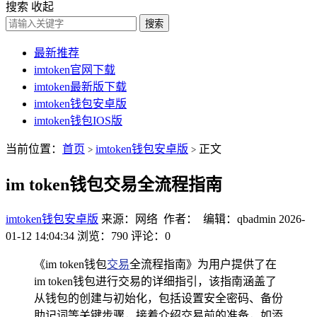
搜索
收起
搜索
最新推荐
imtoken官网下载
imtoken最新版下载
imtoken钱包安卓版
imtoken钱包IOS版
当前位置：
首页
imtoken钱包安卓版
正文
>
>
im token钱包交易全流程指南
imtoken钱包安卓版
来源：网络 作者： 编辑：qbadmin
2026-
01-12 14:04:34
浏览：790
评论：0
《im token钱包
交易
全流程指南》为用户提供了在
im token钱包进行交易的详细指引，该指南涵盖了
从钱包的创建与初始化，包括设置安全密码、备份
助记词等关键步骤，接着介绍交易前的准备，如添