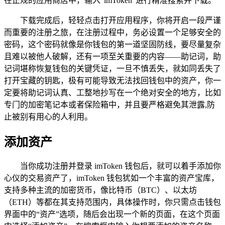
在正规的应用商店中，输入“imToken”进行精准搜索并下载。
下载完成后，轻轻点击打开应用程序，你将开启一段严谨
而重要的注册之旅，在注册过程中，务必设置一个足够安全的
密码，这个密码就像是你钱包的第一道坚固防线，要尽量复杂
且难以被他人破解，还有一项至关重要的内容——助记词，助
记词堪称恢复钱包的关键凭证，一旦不慎丢失，就如同丢失了
打开宝藏的钥匙，极有可能导致无法找回钱包中的资产，你一
定要将助记词认真、工整地抄写在一个绝对安全的地方，比如
专门的加密笔记本或者保险箱中，并且要严格避免其泄露,防
止被别有用心的人利用。
添加资产
当你成功注册并登录 imToken 钱包后，就可以着手添加你
心仪的交易资产了，imToken 钱包犹如一个丰富的资产宝库，
支持多种主流的加密货币，像比特币（BTC）、以太坊
（ETH）等都在其支持范围内，具体操作时，你只需点击钱包
界面中的“资产”选项，随后会出现一个新的页面，在这个页面