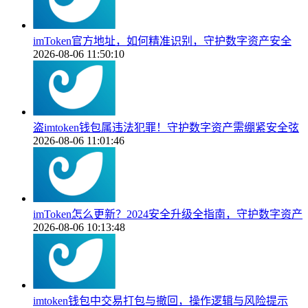
imToken官方地址，如何精准识别，守护数字资产安全
2026-08-06 11:50:10
盗imtoken钱包属违法犯罪！守护数字资产需绷紧安全弦
2026-08-06 11:01:46
imToken怎么更新？2024安全升级全指南，守护数字资产
2026-08-06 10:13:48
imtoken钱包中交易打包与撤回，操作逻辑与风险提示