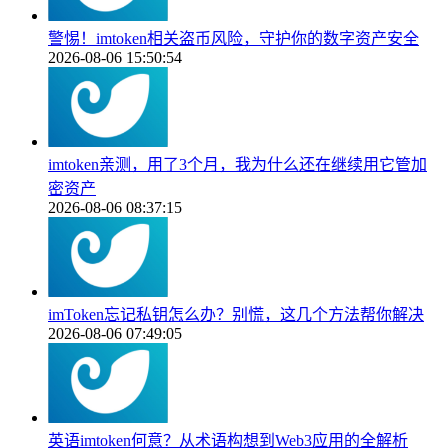
警惕！imtoken相关盗币风险，守护你的数字资产安全
2026-08-06 15:50:54
imtoken亲测，用了3个月，我为什么还在继续用它管加
密资产
2026-08-06 08:37:15
imToken忘记私钥怎么办？别慌，这几个方法帮你解决
2026-08-06 07:49:05
英语imtoken何意？从术语构想到Web3应用的全解析