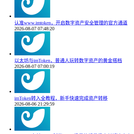
认准www.imtoken，开启数字资产安全管理的官方通道
2026-08-07 07:48:20
以太坊与imToken，普通人玩转数字资产的黄金搭档
2026-08-07 07:00:19
imToken转入全教程，新手快速完成资产转移
2026-08-06 21:29:59