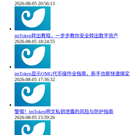
2026-08-05 20:56:13
imToken转出教程，一步步教你安全转出数字资产
2026-08-05 18:24:55
imToken显示OMG代币操作全指南，新手也能快速搞定
2026-08-05 17:36:32
警惕！imToken明文私钥泄露的风险与防护指南
2026-08-05 15:59:26