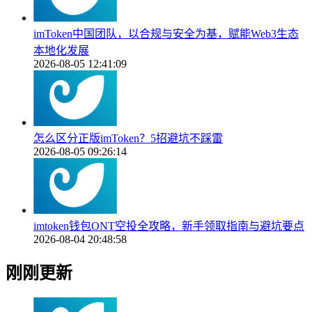
imToken中国团队，以合规与安全为基，赋能Web3生态
本地化发展
2026-08-05 12:41:09
怎么区分正版imToken？5招避坑不踩雷
2026-08-05 09:26:14
imtoken钱包ONT空投全攻略，新手领取指南与避坑要点
2026-08-04 20:48:58
刚刚更新