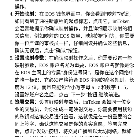
操作。
开始映射
：在 EOS 钱包界面中，你会看到“映射”按钮，
如同看到了通往新旅程的起点标志，点击它，imToken
会温馨地提示你确认映射操作，并且详细展示映射的相
关信息，例如映射的 EOS 数量、映射的时间等，你需要
像一位严谨的审核员一样，仔细阅读并确认这些信息，
确认无误后，点击“确认”按钮。
设置映射参数
：在确认映射操作之后，你需要设置一些
映射参数，EOS 账户名尤为重要，EOS 账户名就像是你
在 EOS 主网上的专属“身份证号码”，是你在这个网络中
的唯一标识，它必须严格符合 EOS 主网的命名规则，长
度为 12 位，而且只能包含小写字母 a - z 和数字 1 - 5，
设置好账户名之后，点击“下一步”按钮,继续前进。
签署交易
：设置好映射参数后，imToken 会如同一位专
业的交易员，为你生成一笔映射交易，你需要使用钱包
的私钥对这笔交易进行签署，这就像是在一份重要的合
同上签字，确认这笔交易是你的真实意愿，签署完成
后，点击“发送”按钮，将交易广播到以太坊网络，就如