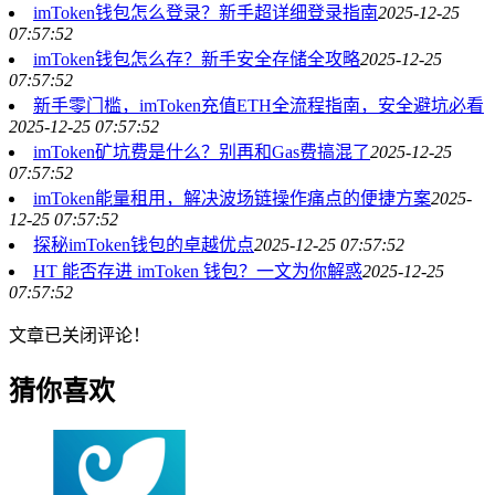
imToken钱包怎么登录？新手超详细登录指南
2025-12-25
07:57:52
imToken钱包怎么存？新手安全存储全攻略
2025-12-25
07:57:52
新手零门槛，imToken充值ETH全流程指南，安全避坑必看
2025-12-25 07:57:52
imToken矿坑费是什么？别再和Gas费搞混了
2025-12-25
07:57:52
imToken能量租用，解决波场链操作痛点的便捷方案
2025-
12-25 07:57:52
探秘imToken钱包的卓越优点
2025-12-25 07:57:52
HT 能否存进 imToken 钱包？一文为你解惑
2025-12-25
07:57:52
文章已关闭评论！
猜你喜欢