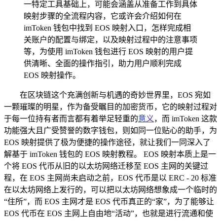
一特定工具基础上，可能会涵盖从准备工作到具体
映射步骤的全流程内容，它或许会介绍如何在
imToken 钱包中找到 EOS 映射入口，怎样完成相
关账户的配置与绑定，以及映射过程中的注意事项
等，为使用 imToken 钱包进行 EOS 映射的用户提
供清晰、全面的操作指引，助力用户顺利完成
EOS 映射操作。
在区块链这个充满创新与机遇的奇妙世界里，EOS 宛如
一颗璀璨的明星，作为备受瞩目的加密货币，它的映射过程对
于每一位持有者而言都有着举足轻重的
意义
，而 imToken 这款
功能强大且广受赞誉的数字钱包，则如同一位贴心的助手，为
EOS 映射提供了极为便捷的操作途径，就让我们一同深入了
解基于 imToken 钱包的 EOS 映射教程。 EOS 映射本质上是一
个将 EOS 代币从旧的以太坊网络迁移至 EOS 主网的关键过
程，在 EOS 主网尚未启动之前，EOS 代币是以 ERC - 20 标准
在以太坊网络上发行的，可以把以太坊网络想象成一个临时的
“住所”，而 EOS 主网才是 EOS 代币真正的“家”，为了能够让
EOS 代币在 EOS 主网上自由地“活动”，也就是进行流通和使