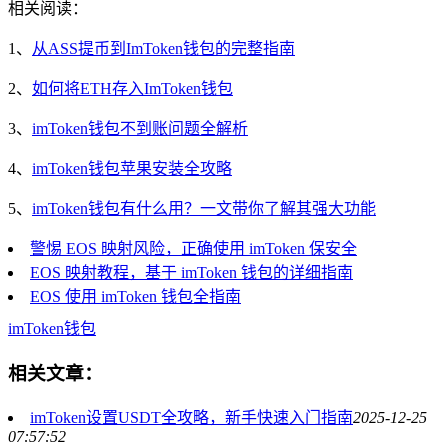
相关阅读：
1、
从ASS提币到ImToken钱包的完整指南
2、
如何将ETH存入ImToken钱包
3、
imToken钱包不到账问题全解析
4、
imToken钱包苹果安装全攻略
5、
imToken钱包有什么用？一文带你了解其强大功能
警惕 EOS 映射风险，正确使用 imToken 保安全
EOS 映射教程，基于 imToken 钱包的详细指南
EOS 使用 imToken 钱包全指南
imToken钱包
相关文章：
imToken设置USDT全攻略，新手快速入门指南
2025-12-25
07:57:52