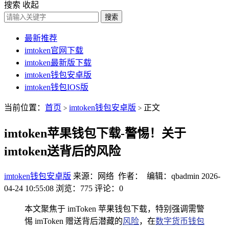
搜索
收起
搜索
最新推荐
imtoken官网下载
imtoken最新版下载
imtoken钱包安卓版
imtoken钱包IOS版
当前位置：
首页
imtoken钱包安卓版
正文
>
>
imtoken苹果钱包下载-警惕！关于
imtoken送背后的风险
imtoken钱包安卓版
来源：网络 作者： 编辑：qbadmin
2026-
04-24 10:55:08
浏览：775
评论：0
本文聚焦于 imToken 苹果钱包下载，特别强调需警
惕 imToken 赠送背后潜藏的
风险
，在
数字货币钱包