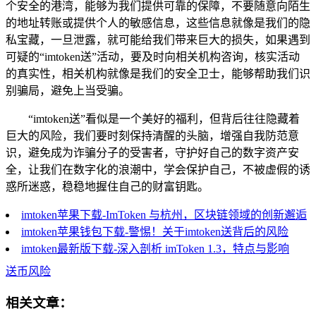
个安全的港湾，能够为我们提供可靠的保障，不要随意向陌生
的地址转账或提供个人的敏感信息，这些信息就像是我们的隐
私宝藏，一旦泄露，就可能给我们带来巨大的损失，如果遇到
可疑的“imtoken送”活动，要及时向相关机构咨询，核实活动
的真实性，相关机构就像是我们的安全卫士，能够帮助我们识
别骗局，避免上当受骗。
“imtoken送”看似是一个美好的福利，但背后往往隐藏着
巨大的风险，我们要时刻保持清醒的头脑，增强自我防范意
识，避免成为诈骗分子的受害者，守护好自己的数字资产安
全，让我们在数字化的浪潮中，学会保护自己，不被虚假的诱
惑所迷惑，稳稳地握住自己的财富钥匙。
imtoken苹果下载-ImToken 与杭州，区块链领域的创新邂逅
imtoken苹果钱包下载-警惕！关于imtoken送背后的风险
imtoken最新版下载-深入剖析 imToken 1.3，特点与影响
送币风险
相关文章：