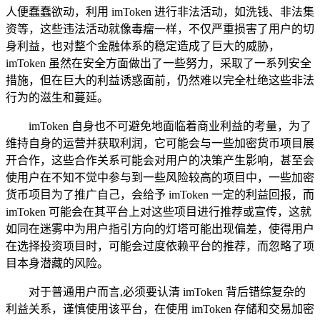
人便蠢蠢欲动，利用 imToken 进行非法活动，如洗钱、非法集
资等，这些违法活动就像毒瘤一样，不仅严重损害了用户的切
身利益，也对整个金融体系的稳定造成了巨大的威胁，
imToken 虽然在安全方面做出了一些努力，采取了一系列安全
措施，但在巨大的利益诱惑面前，仍然难以完全杜绝这些非法
行为的滋生和蔓延。
imToken 自身也不可避免地面临着商业利益的考量，为了
维持自身的运营并获取利润，它可能会与一些加密货币项目展
开合作，这些合作关系可能会对用户的决策产生影响，甚至会
使用户在不知不觉中参与到一些风险较高的项目中，一些加密
货币项目为了推广自己，会给予 imToken 一定的利益回报，而
imToken 可能会在其平台上对这些项目进行推荐或宣传，这就
如同在迷雾中为用户指引方向的灯塔可能出现偏差，使得用户
在选择投资项目时，可能会过度依赖平台的推荐，而忽略了项
目本身潜藏的风险。
对于普通用户而言,必须要认清 imToken 背后错综复杂的
利益关系，谨慎使用该平台，在使用 imToken 存储和交易加密