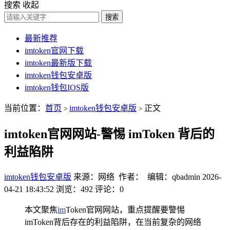
搜索
收起
搜索
最新推荐
imtoken官网下载
imtoken最新版下载
imtoken钱包安卓版
imtoken钱包IOS版
当前位置：
首页
imtoken钱包安卓版
正文
>
>
imtoken官网网站-警惕 imToken 背后的
利益陷阱
imtoken钱包安卓版
来源：网络 作者： 编辑：qbadmin
2026-
04-21 18:43:52
浏览：492
评论：0
本文聚焦
im
Token官网网站，重点提醒要警惕
imToken背后存在的利益陷阱，在当前复杂的网络