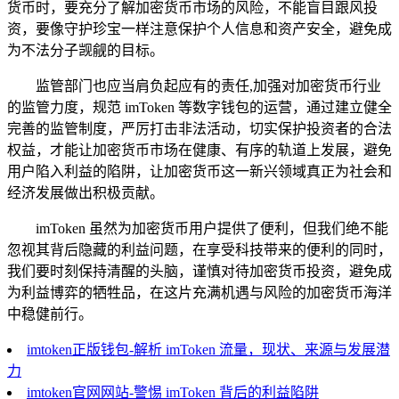
货币时，要充分了解加密货币市场的风险，不能盲目跟风投
资，要像守护珍宝一样注意保护个人信息和资产安全，避免成
为不法分子觊觎的目标。
监管部门也应当肩负起应有的责任,加强对加密货币行业
的监管力度，规范 imToken 等数字钱包的运营，通过建立健全
完善的监管制度，严厉打击非法活动，切实保护投资者的合法
权益，才能让加密货币市场在健康、有序的轨道上发展，避免
用户陷入利益的陷阱，让加密货币这一新兴领域真正为社会和
经济发展做出积极贡献。
imToken 虽然为加密货币用户提供了便利，但我们绝不能
忽视其背后隐藏的利益问题，在享受科技带来的便利的同时，
我们要时刻保持清醒的头脑，谨慎对待加密货币投资，避免成
为利益博弈的牺牲品，在这片充满机遇与风险的加密货币海洋
中稳健前行。
imtoken正版钱包-解析 imToken 流量，现状、来源与发展潜
力
imtoken官网网站-警惕 imToken 背后的利益陷阱