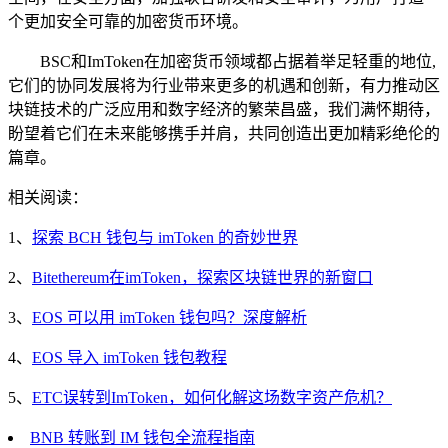
个更加安全可靠的加密货币环境。
BSC和ImToken在加密货币领域都占据着举足轻重的地位,
它们的协同发展将为行业带来更多的机遇和创新，有力推动区
块链技术的广泛应用和数字经济的繁荣昌盛，我们满怀期待，
盼望着它们在未来能够携手并肩，共同创造出更加精彩绝伦的
篇章。
相关阅读：
1、
探索 BCH 钱包与 imToken 的奇妙世界
2、
Bitethereum在imToken，探索区块链世界的新窗口
3、
EOS 可以用 imToken 钱包吗？深度解析
4、
EOS 导入 imToken 钱包教程
5、
ETC误转到ImToken，如何化解这场数字资产危机？
BNB 转账到 IM 钱包全流程指南