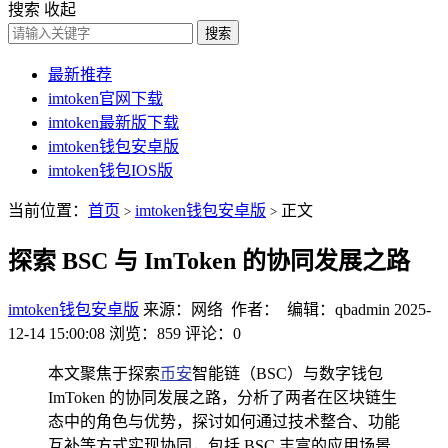
搜索
收起
搜索
最新推荐
imtoken官网下载
imtoken最新版下载
imtoken钱包安卓版
imtoken钱包IOS版
当前位置：
首页
imtoken钱包安卓版
正文
>
>
探索 BSC 与 ImToken 的协同发展之路
imtoken钱包安卓版
来源：网络 作者： 编辑：qbadmin
2025-
12-14 15:00:08
浏览：859
评论：0
本文聚焦于探索
币安
智能链（BSC）与数字钱包
ImToken 的协同发展之路，分析了两者在区块链生
态中的角色与优势，探讨如何通过技术整合、功能
互补等方式实现协同，包括 BSC 丰富的应用场景