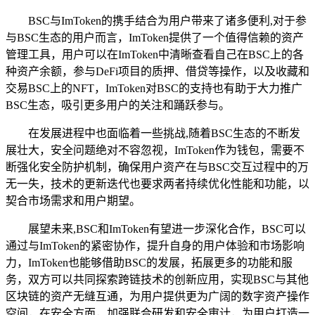
BSC与ImToken的携手结合为用户带来了诸多便利,对于参
与BSC生态的用户而言，ImToken提供了一个值得信赖的资产
管理工具，用户可以在ImToken中清晰查看自己在BSC上的各
种资产余额，参与DeFi项目的质押、借贷等操作，以及收藏和
交易BSC上的NFT，ImToken对BSC的支持也有助于大力推广
BSC生态，吸引更多用户的关注和踊跃参与。
在发展进程中也面临着一些挑战,随着BSC生态的不断发
展壮大，安全问题绝对不容忽视，ImToken作为钱包，需要不
断强化安全防护机制，确保用户资产在与BSC交互过程中的万
无一失，技术的更新迭代也要求两者持续优化性能和功能，以
契合市场需求和用户期望。
展望未来,BSC和ImToken有望进一步深化合作，BSC可以
通过与ImToken的紧密协作，提升自身的用户体验和市场影响
力，ImToken也能够借助BSC的发展，拓展更多的功能和服
务，双方可以共同探索跨链技术的创新应用，实现BSC与其他
区块链的资产无缝互通，为用户提供更为广阔的数字资产操作
空间，在安全方面，加强联合研发和安全审计，为用户打造一