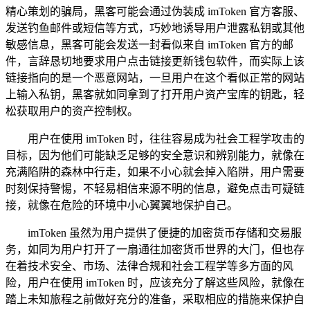
精心策划的骗局，黑客可能会通过伪装成 imToken 官方客服、
发送钓鱼邮件或短信等方式，巧妙地诱导用户泄露私钥或其他
敏感信息，黑客可能会发送一封看似来自 imToken 官方的邮
件，言辞恳切地要求用户点击链接更新钱包软件，而实际上该
链接指向的是一个恶意网站，一旦用户在这个看似正常的网站
上输入私钥，黑客就如同拿到了打开用户资产宝库的钥匙，轻
松获取用户的资产控制权。
用户在使用 imToken 时，往往容易成为社会工程学攻击的
目标，因为他们可能缺乏足够的安全意识和辨别能力，就像在
充满陷阱的森林中行走，如果不小心就会掉入陷阱，用户需要
时刻保持警惕，不轻易相信来源不明的信息，避免点击可疑链
接，就像在危险的环境中小心翼翼地保护自己。
imToken 虽然为用户提供了便捷的加密货币存储和交易服
务，如同为用户打开了一扇通往加密货币世界的大门，但也存
在着技术安全、市场、法律合规和社会工程学等多方面的风
险，用户在使用 imToken 时，应该充分了解这些风险，就像在
踏上未知旅程之前做好充分的准备，采取相应的措施来保护自