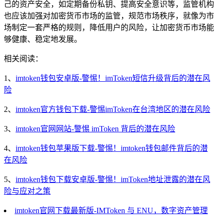
己的资产安全，如定期备份私钥、提高安全意识等，监管机构
也应该加强对加密货币市场的监管，规范市场秩序，就像为市
场制定一套严格的规则，降低用户的风险，让加密货币市场能
够健康、稳定地发展。
相关阅读：
1、
imtoken钱包安卓版-警惕！imToken短信升级背后的潜在风
险
2、
imtoken官方钱包下载-警惕imToken在台湾地区的潜在风险
3、
imtoken官网网站-警惕 imToken 背后的潜在风险
4、
imtoken钱包苹果版下载-警惕！imtoken钱包邮件背后的潜
在风险
5、
imtoken钱包下载安卓版-警惕！imToken地址泄露的潜在风
险与应对之策
imtoken官网下载最新版-IMToken 与 ENU，数字资产管理