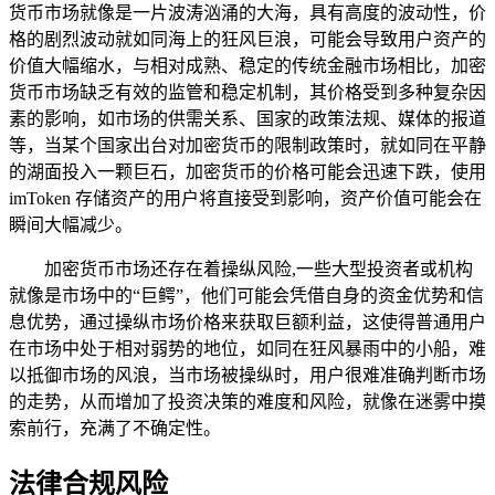
货币市场就像是一片波涛汹涌的大海，具有高度的波动性，价
格的剧烈波动就如同海上的狂风巨浪，可能会导致用户资产的
价值大幅缩水，与相对成熟、稳定的传统金融市场相比，加密
货币市场缺乏有效的监管和稳定机制，其价格受到多种复杂因
素的影响，如市场的供需关系、国家的政策法规、媒体的报道
等，当某个国家出台对加密货币的限制政策时，就如同在平静
的湖面投入一颗巨石，加密货币的价格可能会迅速下跌，使用
imToken 存储资产的用户将直接受到影响，资产价值可能会在
瞬间大幅减少。
加密货币市场还存在着操纵风险,一些大型投资者或机构
就像是市场中的“巨鳄”，他们可能会凭借自身的资金优势和信
息优势，通过操纵市场价格来获取巨额利益，这使得普通用户
在市场中处于相对弱势的地位，如同在狂风暴雨中的小船，难
以抵御市场的风浪，当市场被操纵时，用户很难准确判断市场
的走势，从而增加了投资决策的难度和风险，就像在迷雾中摸
索前行，充满了不确定性。
法律合规风险