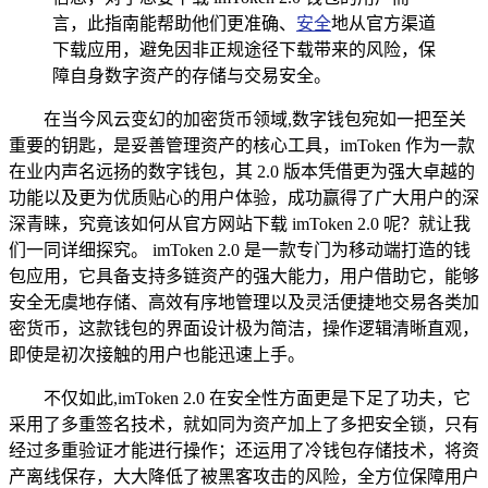
言，此指南能帮助他们更准确、
安全
地从官方渠道
下载应用，避免因非正规途径下载带来的风险，保
障自身数字资产的存储与交易安全。
在当今风云变幻的加密货币领域,数字钱包宛如一把至关
重要的钥匙，是妥善管理资产的核心工具，imToken 作为一款
在业内声名远扬的数字钱包，其 2.0 版本凭借更为强大卓越的
功能以及更为优质贴心的用户体验，成功赢得了广大用户的深
深青睐，究竟该如何从官方网站下载 imToken 2.0 呢？就让我
们一同详细探究。 imToken 2.0 是一款专门为移动端打造的钱
包应用，它具备支持多链资产的强大能力，用户借助它，能够
安全无虞地存储、高效有序地管理以及灵活便捷地交易各类加
密货币，这款钱包的界面设计极为简洁，操作逻辑清晰直观，
即使是初次接触的用户也能迅速上手。
不仅如此,imToken 2.0 在安全性方面更是下足了功夫，它
采用了多重签名技术，就如同为资产加上了多把安全锁，只有
经过多重验证才能进行操作；还运用了冷钱包存储技术，将资
产离线保存，大大降低了被黑客攻击的风险，全方位保障用户