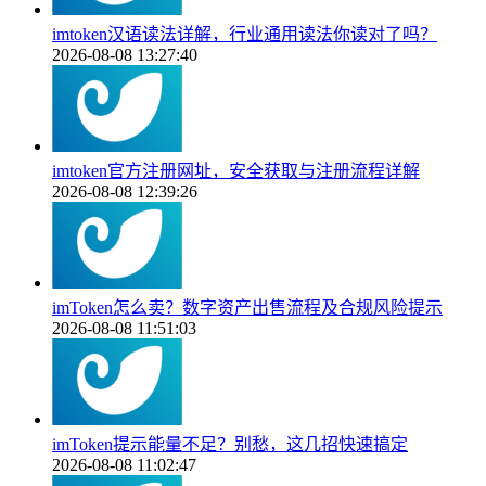
imtoken汉语读法详解，行业通用读法你读对了吗？
2026-08-08 13:27:40
imtoken官方注册网址，安全获取与注册流程详解
2026-08-08 12:39:26
imToken怎么卖？数字资产出售流程及合规风险提示
2026-08-08 11:51:03
imToken提示能量不足？别愁，这几招快速搞定
2026-08-08 11:02:47