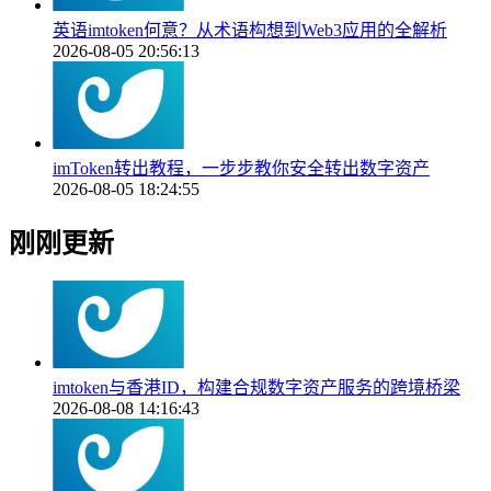
英语imtoken何意？从术语构想到Web3应用的全解析
2026-08-05 20:56:13
imToken转出教程，一步步教你安全转出数字资产
2026-08-05 18:24:55
刚刚更新
imtoken与香港ID，构建合规数字资产服务的跨境桥梁
2026-08-08 14:16:43