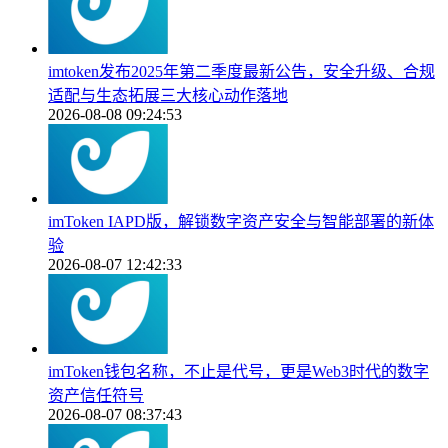
imtoken发布2025年第二季度最新公告，安全升级、合规
适配与生态拓展三大核心动作落地
2026-08-08 09:24:53
imToken IAPD版，解锁数字资产安全与智能部署的新体
验
2026-08-07 12:42:33
imToken钱包名称，不止是代号，更是Web3时代的数字
资产信任符号
2026-08-07 08:37:43