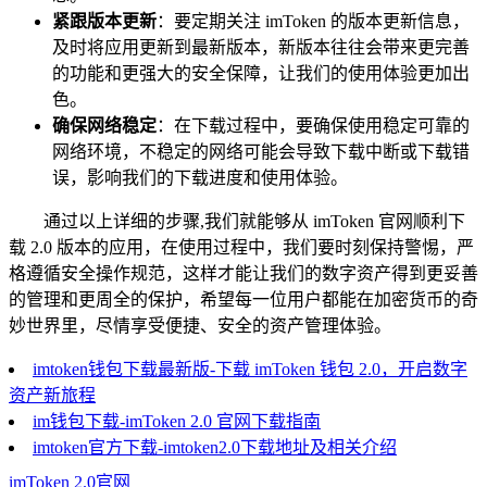
紧跟版本更新
：要定期关注 imToken 的版本更新信息，
及时将应用更新到最新版本，新版本往往会带来更完善
的功能和更强大的安全保障，让我们的使用体验更加出
色。
确保网络稳定
：在下载过程中，要确保使用稳定可靠的
网络环境，不稳定的网络可能会导致下载中断或下载错
误，影响我们的下载进度和使用体验。
通过以上详细的步骤,我们就能够从 imToken 官网顺利下
载 2.0 版本的应用，在使用过程中，我们要时刻保持警惕，严
格遵循安全操作规范，这样才能让我们的数字资产得到更妥善
的管理和更周全的保护，希望每一位用户都能在加密货币的奇
妙世界里，尽情享受便捷、安全的资产管理体验。
imtoken钱包下载最新版-下载 imToken 钱包 2.0，开启数字
资产新旅程
im钱包下载-imToken 2.0 官网下载指南
imtoken官方下载-imtoken2.0下载地址及相关介绍
imToken 2.0官网