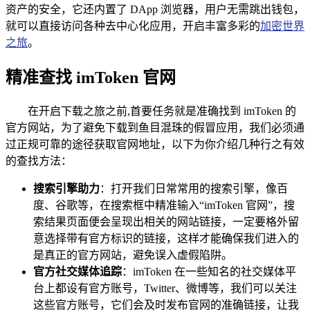
资产的安全，它还内置了 DApp 浏览器，用户无需跳出钱包，
就可以直接访问各种去中心化应用，开启丰富多彩的
加密世界
之旅
。
精准查找 imToken 官网
在开启下载之旅之前,首要任务就是准确找到 imToken 的
官方网站，为了避免下载到鱼目混珠的假冒应用，我们必须通
过正规可靠的途径获取官网地址，以下为你介绍几种行之有效
的查找方法：
搜索引擎助力
：打开我们日常常用的搜索引擎，像百
度、谷歌等，在搜索框中精准输入“imToken 官网”，搜
索结果页面便会呈现出相关的网站链接，一定要格外留
意选择带有官方标识的链接，这样才能确保我们进入的
是真正的官方网站，避免误入虚假陷阱。
官方社交媒体追踪
：imToken 在一些知名的社交媒体平
台上都设有官方账号，Twitter、微博等，我们可以关注
这些官方账号，它们会及时发布官网的准确链接，让我