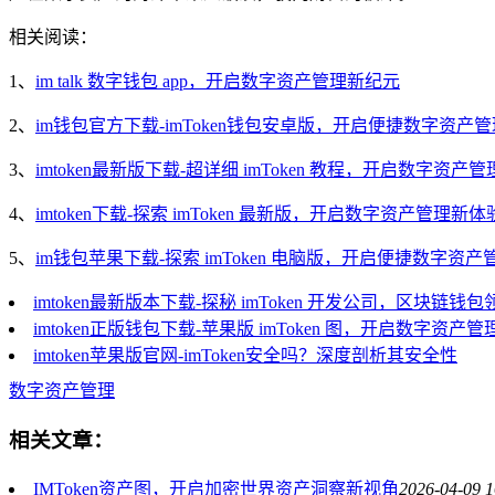
相关阅读：
1、
im talk 数字钱包 app，开启数字资产管理新纪元
2、
im钱包官方下载-imToken钱包安卓版，开启便捷数字资产
3、
imtoken最新版下载-超详细 imToken 教程，开启数字资产
4、
imtoken下载-探索 imToken 最新版，开启数字资产管理新体
5、
im钱包苹果下载-探索 imToken 电脑版，开启便捷数字资
imtoken最新版本下载-探秘 imToken 开发公司，区块链
imtoken正版钱包下载-苹果版 imToken 图，开启数字资产
imtoken苹果版官网-imToken安全吗？深度剖析其安全性
数字资产管理
相关文章：
IMToken资产图，开启加密世界资产洞察新视角
2026-04-09 1