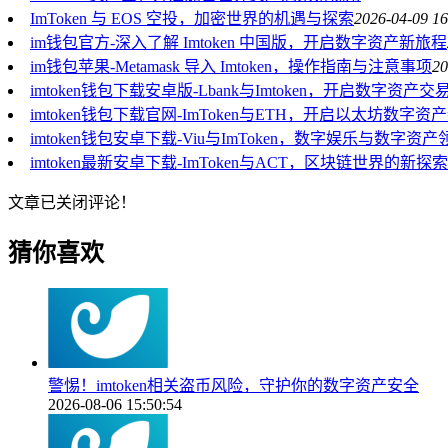
ImToken 与 EOS 空投，加密世界的机遇与探索
2026-04-09 16
im钱包官方-深入了解 Imtoken 中国版，开启数字资产新旅程
im钱包苹果-Metamask 导入 Imtoken，操作指南与注意事项
20
imtoken钱包下载安卓版-Lbank与Imtoken，开启数字资
imtoken钱包下载官网-ImToken与ETH，开启以太坊数字资
imtoken钱包安卓下载-Viu与ImToken，数字娱乐与数字
imtoken最新安卓下载-ImToken与ACT，区块链世界的新探索
文章已关闭评论！
猜你喜欢
警惕！imtoken相关盗币风险，守护你的数字资产安全
2026-08-06 15:50:54