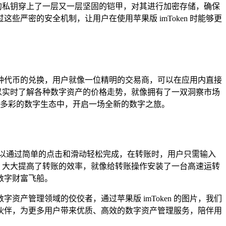
户的私钥穿上了一层又一层坚固的铠甲，对其进行加密存储，确保
严密的安全机制，让用户在使用苹果版 imToken 时能够更
持多种代币的兑换，用户就像一位精明的交易商，可以在应用内直接
可以实时了解各种数字资产的价格走势，就像拥有了一双洞察市场
富多彩的数字生态中，开启一场全新的数字之旅。
都可以通过简单的点击和滑动轻松完成，在转账时，用户只需输入
账，大大提高了转账的效率，就像给转账操作安装了一台高速运转
数字财富飞船。
资产管理领域的佼佼者，通过苹果版 imToken 的图片，我们
诚的伙伴，为更多用户带来优质、高效的数字资产管理服务，陪伴用