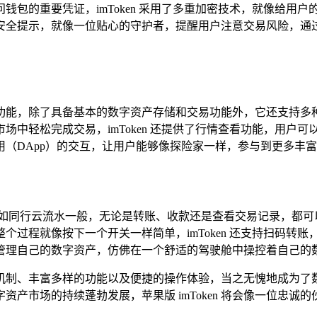
钱包的重要凭证，imToken 采用了多重加密技术，就像给用
提示，就像一位贴心的守护者，提醒用户注意交易风险，通过这些
的强大功能，除了具备基本的数字资产存储和交易功能外，它还支
场中轻松完成交易，imToken 还提供了行情查看功能，用户
（DApp）的交互，让用户能够像探险家一样，参与到更多丰
作便捷得如同行云流水一般，无论是转账、收款还是查看交易记录，
个过程就像按下一个开关一样简单，imToken 还支持扫码转
管理自己的数字资产，仿佛在一个舒适的驾驶舱中操控着自己的
保障机制、丰富多样的功能以及便捷的操作体验，当之无愧地成为了数字
产市场的持续蓬勃发展，苹果版 imToken 将会像一位忠