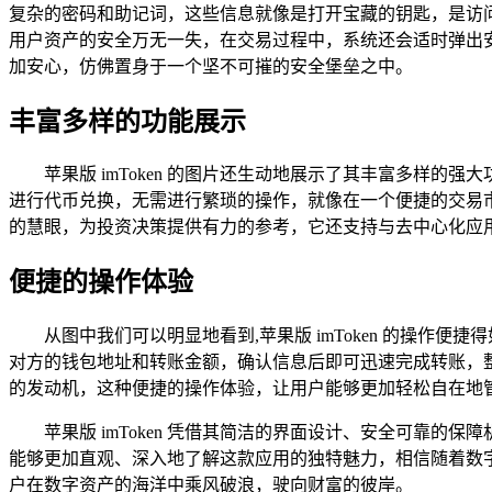
复杂的密码和助记词，这些信息就像是打开宝藏的钥匙，是访问
用户资产的安全万无一失，在交易过程中，系统还会适时弹出安全
加安心，仿佛置身于一个坚不可摧的安全堡垒之中。
丰富多样的功能展示
苹果版 imToken 的图片还生动地展示了其丰富多样
进行代币兑换，无需进行繁琐的操作，就像在一个便捷的交易市
的慧眼，为投资决策提供有力的参考，它还支持与去中心化应用
便捷的操作体验
从图中我们可以明显地看到,苹果版 imToken 的操
对方的钱包地址和转账金额，确认信息后即可迅速完成转账，整
的发动机，这种便捷的操作体验，让用户能够更加轻松自在地
苹果版 imToken 凭借其简洁的界面设计、安全可靠的
能够更加直观、深入地了解这款应用的独特魅力，相信随着数字资
户在数字资产的海洋中乘风破浪，驶向财富的彼岸。