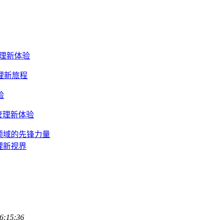
管理新体验
管理新旅程
验
产管理新体验
钱包领域的先锋力量
管理新视界
6:15:36