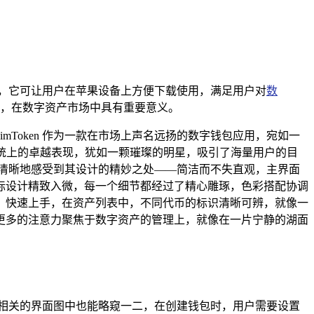
，它可让用户在苹果设备上方便下载使用，满足用户对
数
，在数字资产市场中具有重要意义。
Token 作为一款在市场上声名远扬的数字钱包应用，宛如一
S 系统上的卓越表现，犹如一颗璀璨的明星，吸引了海量用户的目
我们能够清晰地感受到其设计的精妙之处——简洁而不失直观，主界面
标设计精致入微，每一个细节都经过了精心雕琢，色彩搭配协调
，快速上手，在资产列表中，不同代币的标识清晰可辨，就像一
更多的注意力聚焦于数字资产的管理上，就像在一片宁静的湖面
，从相关的界面图中也能略窥一二，在创建钱包时，用户需要设置