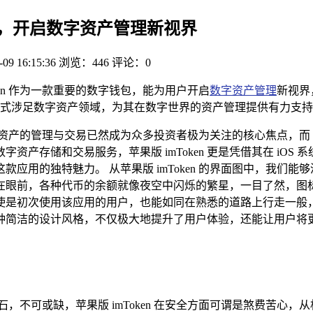
en 图，开启数字资产管理新视界
-09 16:15:36
浏览：446
评论：0
oken 作为一款重要的数字钱包，能为用户开启
数字资产管理
新视界
式涉足数字资产领域，为其在数字世界的资产管理提供有力支持
产的管理与交易已然成为众多投资者极为关注的核心焦点，而 im
产存储和交易服务，苹果版 imToken 更是凭借其在 iO
寻这款应用的独特魅力。 从苹果版 imToken 的界面图中，
在眼前，各种代币的余额就像夜空中闪烁的繁星，一目了然，图
使是初次使用该应用的用户，也能如同在熟悉的道路上行走一般
种简洁的设计风格，不仅极大地提升了用户体验，还能让用户将
，不可或缺，苹果版 imToken 在安全方面可谓是煞费苦心