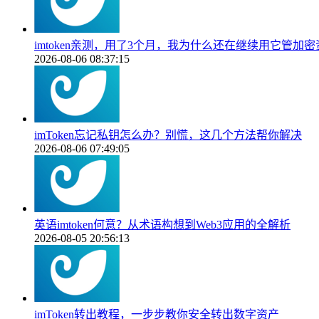
imtoken亲测，用了3个月，我为什么还在继续用它管加密
2026-08-06 08:37:15
imToken忘记私钥怎么办？别慌，这几个方法帮你解决
2026-08-06 07:49:05
英语imtoken何意？从术语构想到Web3应用的全解析
2026-08-05 20:56:13
imToken转出教程，一步步教你安全转出数字资产