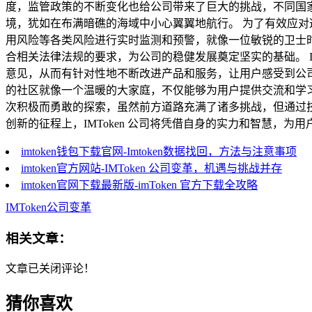
度，监管政策的不断变化也给公司带来了巨大的挑战，不同国家和
境，犹如在布满暗礁的海域中小心翼翼地航行。 为了有效应对这
用风险等各类风险进行实时监测和预警，就像一位敏锐的卫士
合相关法律法规的要求，为公司的稳健发展奠定坚实的基础。 I
意见，从而有针对性地不断改进产品和服务，让用户感受到公
的社区就像一个温暖的大家庭，不仅能够为用户提供交流和学习的
次积极而勇敢的探索，虽然前方道路充满了诸多挑战，但通过
创新的征程上，IMToken 公司将凭借自身的实力和智慧，
imtoken钱包下载官网-Imtoken数据找回，方法与注意事项
imtoken官方网站-IMToken 公司变革，机遇与挑战并存
imtoken官网下载最新版-imToken 官方下载全攻略
IMToken公司变革
相关文章：
文章已关闭评论！
猜你喜欢