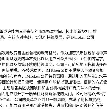
局面，变革或许能为其带来新的市场拓展空间、技术创新契机，推
效应对挑战，实现可持续发展，是 IMToken 公司
层次地改变着金融领域的既有格局，作为加密货币钱包领域中声
场那瞬息万变的动态变化以及用户日益多元化、个性化的需求。
益白热化以及监管环境的持续演变，公司不可避免地面临着诸多严
新举措。 在技术层面，IMToken 公司不惜投入巨额资金加
心焦点，IMToken 公司独具慧眼，通过引入国际先进水平
界面设计和操作流程，使得用户能够以更加轻松、便捷的方式管
姿态，主动与各类区块链项目和金融机构展开广泛而深入的合作，
如同为用户打开了一扇通往财富新领域的大门，公司还精心推出了
Token 公司的变革之路并非一帆风顺，充满了荆棘与挑战，
水，可能导致用户资产遭受损失，进而影响用户对钱包的信任