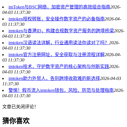
imToken与BSC网络，加密资产管理的高效组合指南
2026-
04-03 11:37:30
imtoken授权转账，安全操作数字资产的必备指南
2026-04-
03 11:37:30
imtoken与香港ID，构建合规数字资产服务的跨境桥梁
2026-
04-03 11:37:30
imtoken汉语读法详解，行业通用读法你读对了吗？
2026-
04-03 11:37:30
imtoken官方注册网址，安全获取与注册流程详解
2026-04-
03 11:37:30
imtoken技术，守护数字资产的核心架构与创新实践
2026-
04-03 11:37:30
imtoken助力外贸人，告别跨境收款难的新选择
2026-04-03
11:37:30
警惕！假币流入imtoken钱包，风险、防范与处理指南
2026-
04-03 11:37:30
文章已关闭评论！
猜你喜欢