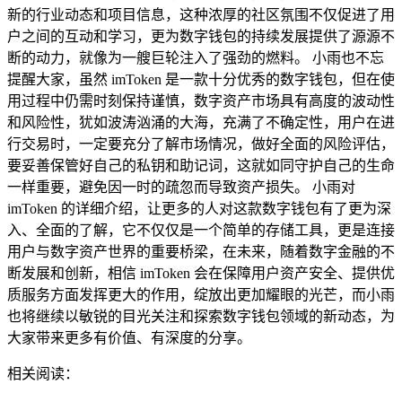
新的行业动态和项目信息，这种浓厚的社区氛围不仅促进了用
户之间的互动和学习，更为数字钱包的持续发展提供了源源不
断的动力，就像为一艘巨轮注入了强劲的燃料。 小雨也不忘
提醒大家，虽然 imToken 是一款十分优秀的数字钱包，但在使
用过程中仍需时刻保持谨慎，数字资产市场具有高度的波动性
和风险性，犹如波涛汹涌的大海，充满了不确定性，用户在进
行交易时，一定要充分了解市场情况，做好全面的风险评估，
要妥善保管好自己的私钥和助记词，这就如同守护自己的生命
一样重要，避免因一时的疏忽而导致资产损失。 小雨对
imToken 的详细介绍，让更多的人对这款数字钱包有了更为深
入、全面的了解，它不仅仅是一个简单的存储工具，更是连接
用户与数字资产世界的重要桥梁，在未来，随着数字金融的不
断发展和创新，相信 imToken 会在保障用户资产安全、提供优
质服务方面发挥更大的作用，绽放出更加耀眼的光芒，而小雨
也将继续以敏锐的目光关注和探索数字钱包领域的新动态，为
大家带来更多有价值、有深度的分享。
相关阅读：