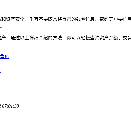
个人隐私和资产安全，千万不要随意将自己的钱包信息、密码等重要
失。
的数字资产，通过以上详细介绍的方法，你可以轻松查询资产余额、
键角色
全
2 07:01:33