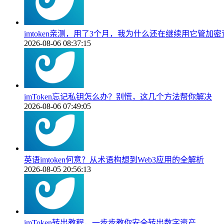
imtoken亲测，用了3个月，我为什么还在继续用它管加密
2026-08-06 08:37:15
imToken忘记私钥怎么办？别慌，这几个方法帮你解决
2026-08-06 07:49:05
英语imtoken何意？从术语构想到Web3应用的全解析
2026-08-05 20:56:13
imToken转出教程，一步步教你安全转出数字资产