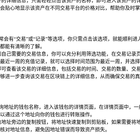
产的详细信息，只需轻轻点击该资产的名称，即可进入该资产的
会贴心地显示该资产在不同交易平台的价格对比，帮助你及时
，通常会有“交易”或“记录”等选项，你只需点击该选项，就能顺
都能有清晰的了解。
到自己需要的交易信息，你可以充分利用筛选功能，在交易记录
最近一周的充值记录，就可以选择时间范围为最近一周，并选择
即可查看该交易的详细信息，包括交易的时间、交易的数量、交
够进一步查询该交易在区块链上的详细信息，从而确保交易的真
要查询地址的钱包名称，进入该钱包的详情页面，在详情页面中，一
以通过这个地址向你的钱包进行转账操作。
包地址旁边的复制按钮，将地址快速复制到剪贴板，如果需要将
核对地址信息，避免因地址错误而导致资产损失。