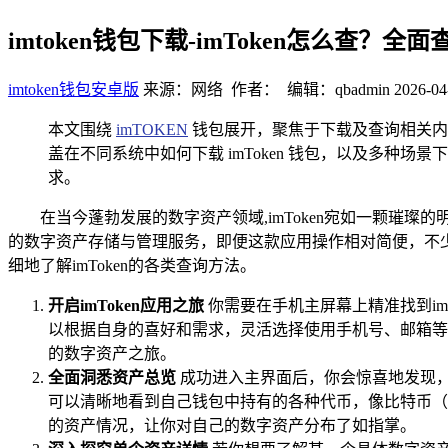
imtoken钱包下载-imToken怎么查？全
imtoken钱包安卓版
来源：网络 作者： 编辑：qbadmin
2026-04
本文围绕
imTOKEN
钱包展开，聚焦于下载及查询相关内容
盖在不同系统中如何下载 imToken 钱包，以及多种场景
求。
在当今蓬勃发展的数字资产领域,imToken宛如一颗
的数字资产存储与管理服务，即便这款应用操作相对简便，不
细地了解imToken的各类查询方法。
开启imToken应用之旅
你需要在手机主屏幕上精准找到i
以根据自身的喜好和需求，灵活选择使用手机号、邮箱等方
的数字资产之旅。
全面洞悉资产总览
成功进入主界面后，你会惊喜地发现
可以清晰地看到自己钱包中持有的各种代币，像比特币（
的资产情况，让你对自己的数字资产分布了如指掌。