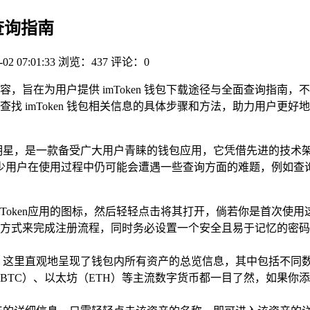
面查询指南
-02 07:01:33
浏览：437
评论：0
，旨在为用户提供 imToken 钱包下载途径与全面查询指南
下查找 imToken 钱包相关信息的具体步骤和方法，助力用户更好地
璀璨的明星，是一款备受广大用户青睐的钱包应用，它凭借先进的技
少用户在使用过程中仍可能会遭遇一些查询方面的难题，例如查
mToken应用的图标，然后轻轻点击将其打开，倘若你是首次使
式来完成注册流程，同时务必设置一个安全且易于记忆的密码，待
，这里直观地呈现了钱包内所有资产的总览信息，其中包括不同
BTC）、以太坊（ETH）等主流数字货币都一目了然，如果你