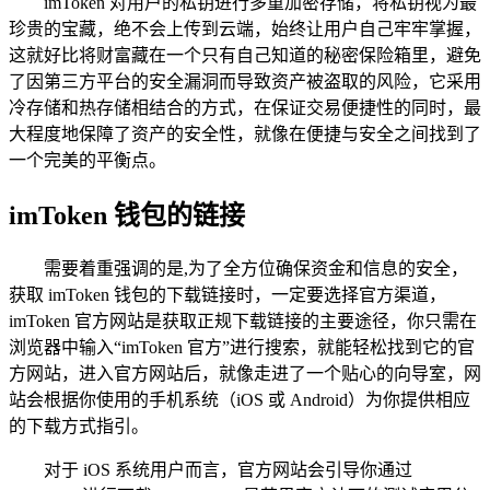
imToken 对用户的私钥进行多重加密存储，将私钥视为最
珍贵的宝藏，绝不会上传到云端，始终让用户自己牢牢掌握，
这就好比将财富藏在一个只有自己知道的秘密保险箱里，避免
了因第三方平台的安全漏洞而导致资产被盗取的风险，它采用
冷存储和热存储相结合的方式，在保证交易便捷性的同时，最
大程度地保障了资产的安全性，就像在便捷与安全之间找到了
一个完美的平衡点。
imToken 钱包的链接
需要着重强调的是,为了全方位确保资金和信息的安全，
获取 imToken 钱包的下载链接时，一定要选择官方渠道，
imToken 官方网站是获取正规下载链接的主要途径，你只需在
浏览器中输入“imToken 官方”进行搜索，就能轻松找到它的官
方网站，进入官方网站后，就像走进了一个贴心的向导室，网
站会根据你使用的手机系统（iOS 或 Android）为你提供相应
的下载方式指引。
对于 iOS 系统用户而言，官方网站会引导你通过