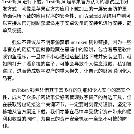
TestFlight 进行下载，TestFlight 是苹果官方认可的测试应用分
发方式，就像是苹果官方为应用下载加上的一层安全防护罩，
能确保所下载的应用程序的安全性，而 Android 系统用户则可
以直接从官方网站获取适用于安卓设备的安装包进行安装，简
单又便捷。
强烈不建议从不明来源获取 imToken 钱包链接，因为一些
非官方的链接可能就像隐藏在黑暗中的陷阱，包含着恶意软件
或钓鱼程序，一旦你不小心通过这些链接下载并安装应用，就
如同打开了潘多拉的盒子，可能会导致个人信息泄露，私钥被
盗取，进而造成数字资产的重大损失，让自己的财富瞬间化为
乌有。
imToken 钱包凭借其丰富多样的功能和令人安心的高安全
性，成为了众多加密货币爱好者管理数字资产的首选工具，但
在获取钱包链接这个关键环节，一定要时刻保持谨慎，坚定不
移地从官方渠道下载，我们才能在尽情享受数字资产带来的便
利和收益的同时，为自己的资产安全筑起一道坚不可摧的防
线。