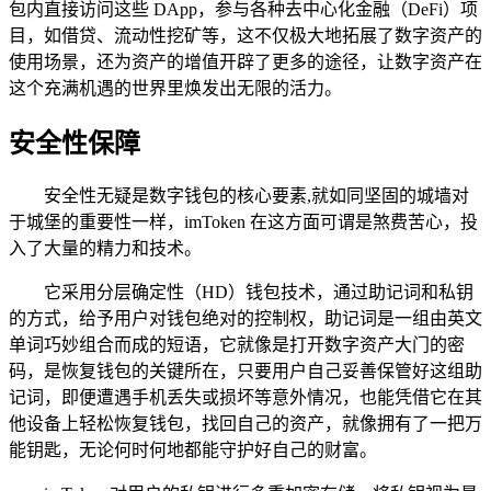
包内直接访问这些 DApp，参与各种去中心化金融（DeFi）项
目，如借贷、流动性挖矿等，这不仅极大地拓展了数字资产的
使用场景，还为资产的增值开辟了更多的途径，让数字资产在
这个充满机遇的世界里焕发出无限的活力。
安全性保障
安全性无疑是数字钱包的核心要素,就如同坚固的城墙对
于城堡的重要性一样，imToken 在这方面可谓是煞费苦心，投
入了大量的精力和技术。
它采用分层确定性（HD）钱包技术，通过助记词和私钥
的方式，给予用户对钱包绝对的控制权，助记词是一组由英文
单词巧妙组合而成的短语，它就像是打开数字资产大门的密
码，是恢复钱包的关键所在，只要用户自己妥善保管好这组助
记词，即便遭遇手机丢失或损坏等意外情况，也能凭借它在其
他设备上轻松恢复钱包，找回自己的资产，就像拥有了一把万
能钥匙，无论何时何地都能守护好自己的财富。