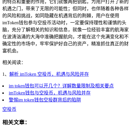
的特点和重要的作用，它们就像两把钥匙，为用户打开了新的
机遇之门，带来了无限的可能性；但同时，也伴随着各种各样
的风险和挑战，如同隐藏在机遇背后的荆棘，用户在使用
imToken钱包参与空投币活动时，一定要保持理性和谨慎的头
脑，充分了解相关的知识和信息，就像一位经验丰富的航海家
在波涛汹涌的大海中准确把握航向，才能在这个充满变化和不
确定性的市场中，牢牢保护好自己的资产，精准抓住真正的财
富机会。
相关阅读：
1、
解析 imToken 空投币，机遇与风险并存
im token钱包可以开几个？详解数量限制及相关要点
imToken钱包与空投币，机遇与风险并存
警惕im token钱包空投群背后的陷阱
空投币
相关文章：