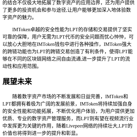
的结合不仅极大地拓展了数字资产的应用边界，还为用户提供
了更多的投资机会和参与途径,让用户能够更加深入地体验数
字资产的魅力。
IMToken卓越的安全性能为LPT的存储和交易提供了坚实
可靠的保障，用户无需为LPT代币的安全问题而忧心忡忡，可
以放心大胆地在IMToken钱包中进行各种操作，IMToken强大
的跨链功能也为LPT的跨链交易创造了有利条件，使得LPT能
够在不同的区块链网络之间自由流通,进一步提升了LPT的流
动性和应用范围。
展望未来
随着数字资产市场的不断发展和日益完善，IMToken和
LPT都拥有着极为广阔的发展前景，IMToken将持续加强自身
的安全性能和功能拓展，不断优化用户体验，为用户提供更加
优质、专业的数字资产管理服务，而LPT则有望在视频流行业
中发挥更为关键的作用，随着Livepeer网络的持续壮大,LPT的
价值也将得到进一步的提升和彰显。