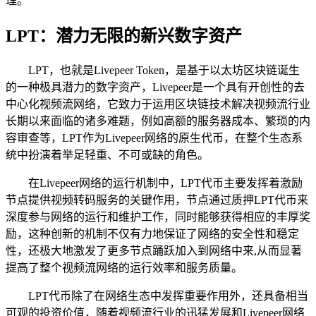
理。
LPT：潜力无限的新兴数字资产
LPT，也就是Livepeer Token，是基于以太坊区块链诞生
的一种极具潜力的数字资产，Livepeer是一个具有开创性的去
中心化视频流网络，它致力于运用区块链技术解决视频流行业
长期以来面临的诸多难题，例如高额的服务器成本、繁琐的内
容审查等，LPT作为Livepeer网络的原生代币，在整个生态系
统中扮演着举足轻重、不可或缺的角色。
在Livepeer网络的运行机制中，LPT代币主要发挥着激励
节点提供视频转码服务的关键作用，节点通过质押LPT代币来
深度参与网络的运行和维护工作，同时能够获得相应的丰厚奖
励，这种创新的机制不仅有力地保证了网络的安全性和稳定
性，还极大地激发了更多节点踊跃加入到网络中来,从而显著
提高了整个视频流网络的运行效率和服务质量。
LPT代币除了在网络生态中发挥重要作用外，还具备相当
可观的投资价值，随着视频流行业的迅猛发展和Livepeer网络