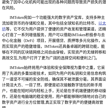
避免了因中心化机构可能出现的各种问题而导致资产损失的潜
在风险。
IMToken宛如一个功能强大的数字资产宝库，支持多种主
流加密货币的存储和交易，其中包括全球知名的比特币、
以太
坊
等，它不仅为用户提供了便捷的资产收发和管理渠道，还精
心打造了一系列增值服务，用户可以借助IMToken积极参与去
中心化金融（DeFi）项目，开展借贷、质押等多元化操作，从
而实现资产的稳健增值，IMToken还具备卓越的跨链功能，能
够在不同的区块链网络之间自由穿梭，实现资产的无缝转移和
高效交互,为用户打开了更为广阔的选择空间和便利之门。
IMToken始终将用户体验和安全保障视为重中之重，它采
用了先进的多重加密技术，如同为用户的私钥和交易信息构筑
了一道坚不可摧的安全防线，确保其不被泄露分毫，其界面设
计简洁大方、一目了然，即便是初次接触数字钱包的新手用
户，也能在短时间内轻松上手，无论是在手机端便捷的移动操
作，还是在电脑端的稳定使用，用户都能够随时随地对自己的
数字资产进行全方位管理,真正实现了数字资产的便捷高效管