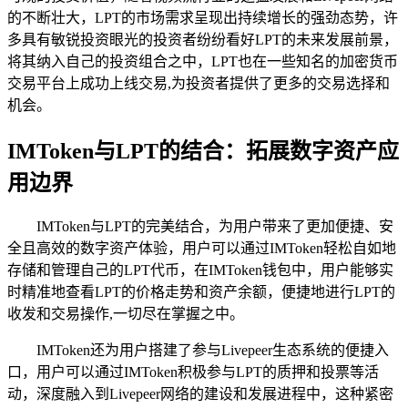
的不断壮大，LPT的市场需求呈现出持续增长的强劲态势，许
多具有敏锐投资眼光的投资者纷纷看好LPT的未来发展前景，
将其纳入自己的投资组合之中，LPT也在一些知名的加密货币
交易平台上成功上线交易,为投资者提供了更多的交易选择和
机会。
IMToken与LPT的结合：拓展数字资产应
用边界
IMToken与LPT的完美结合，为用户带来了更加便捷、安
全且高效的数字资产体验，用户可以通过IMToken轻松自如地
存储和管理自己的LPT代币，在IMToken钱包中，用户能够实
时精准地查看LPT的价格走势和资产余额，便捷地进行LPT的
收发和交易操作,一切尽在掌握之中。
IMToken还为用户搭建了参与Livepeer生态系统的便捷入
口，用户可以通过IMToken积极参与LPT的质押和投票等活
动，深度融入到Livepeer网络的建设和发展进程中，这种紧密