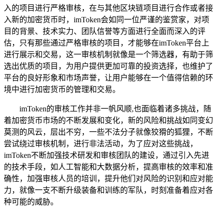
入的项目进行严格审核，在与其他区块链项目进行合作或者接
入新的加密货币时，imToken会如同一位严谨的鉴赏家，对项
目的背景、技术实力、团队信誉等方面进行全面而深入的评
估，只有那些通过严格审核的项目，才能够在imToken平台上
进行展示和交易，这一审核机制就像是一个筛选器，有助于筛
选出优质的项目，为用户提供更加可靠的投资选择，也维护了
平台的良好形象和市场声誉，让用户能够在一个值得信赖的环
境中进行加密货币的管理和交易。
imToken的审核工作并非一帆风顺,也面临着诸多挑战，随
着加密货币市场的不断发展和变化，新的风险和挑战如同变幻
莫测的风云，层出不穷，一些不法分子就像狡猾的狐狸，不断
尝试绕过审核机制，进行非法活动，为了应对这些挑战，
imToken不断加强技术研发和审核团队的建设，通过引入先进
的技术手段，如人工智能和大数据分析，提高审核的效率和准
确性，加强审核人员的培训，提升他们对风险的识别和应对能
力，就像一支不断升级装备和训练的军队，时刻准备着应对各
种可能的威胁。