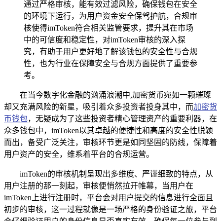
通过严格审核，能有效过滤风险，确保钱包在安全
的环境下运行，为用户资金安全保驾护航，合规审
核使得imToken符合相关监管要求，提升其在市场
中的可信度和稳定性，对imToken审核的深入探
究，有助于用户更好地了解该钱包的安全性与合规
性，也为行业在保障安全与合规方面提供了重要参
考。
在当今数字化金融的汹涌浪潮中,加密货币宛如一颗璀璨
却又充满风险的新星，吸引着众多投资者投身其中，而
加密货
币钱包
，无疑成为了这些投资者精心管理资产的重要利器，在
众多钱包中，imToken以其卓越的便捷性和高度的安全性脱颖
而出，备受广泛关注，审核环节更是如同坚固的防线，保障着
用户资产的安全，维系着平台的合规运营。
imToken的审核机制呈现出多维度、严谨细致的特点，从
用户注册的那一刻起，审核便悄然拉开帷幕，当用户在
imToken上进行注册时，平台会对用户提交的信息进行全面且
初步的审核，这一过程就像是一场严格的身份验证之旅，平台