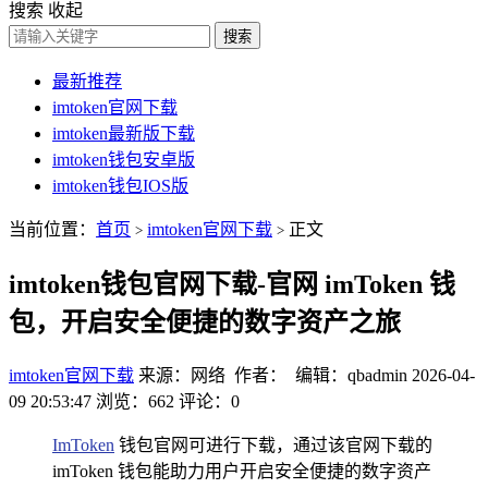
搜索
收起
搜索
最新推荐
imtoken官网下载
imtoken最新版下载
imtoken钱包安卓版
imtoken钱包IOS版
当前位置：
首页
imtoken官网下载
正文
>
>
imtoken钱包官网下载-官网 imToken 钱
包，开启安全便捷的数字资产之旅
imtoken官网下载
来源：网络 作者： 编辑：qbadmin
2026-04-
09 20:53:47
浏览：662
评论：0
ImToken
钱包官网可进行下载，通过该官网下载的
imToken 钱包能助力用户开启安全便捷的数字资产