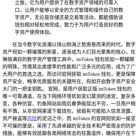
之旅，它为用户提供了在数字资产领域的可靠入
口，让用户能够以安全的方式管理和操作自己的数
字资产，无论是存储还是交易等活动，都能借助该
钱包相对轻松地完成，致力于为用户打造良好的数
字资产使用体验。
在当今数字化浪潮以排山倒海之势席卷而来的时代，数字
资产宛如一颗璀璨的新星，逐渐成为人们目光聚焦的核心，在
琳琅满目的数字资产管理工具中，imToken 钱包犹如一颗耀眼
的明珠，凭借其出类拔萃的性能和广泛多元的应用，成为了广
大用户的首选之选，而访问官网获取 imToken 钱包，更是保障
资产安全、畅享优质服务的关键所在，宛如开启数字资产安全
大门的一把金钥匙。 官网，是用户获取正版 imToken 钱包的
唯一可靠通道，在当下网络环境犹如变幻莫测的迷宫，复杂多
变，各种仿冒、钓鱼网站如雨后春笋般层出不穷，一旦用户稍
有不慎，从非官网渠道下载钱包，就极有可能陷入信息泄露、
资产被盗等
风险
的泥沼之中，而 imToken 的官网则犹如一座坚
不可摧的堡垒，采用了先进卓越的安全技术和严密周全的防护
措施，能够有效抵御各类网络攻击的狂轰滥炸，确保用户在下