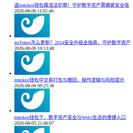
盗imtoken钱包属违法犯罪！守护数字资产需绷紧安全弦
2026-08-06 11:01:46
imToken怎么更新？2024安全升级全指南，守护数字资产
2026-08-06 10:13:48
imtoken钱包中交易打包与撤回，操作逻辑与风险提示
2026-08-06 09:25:38
imtoken钱包下，数字资产安全与Web3生态的便捷入口
2026-08-05 21:46:07