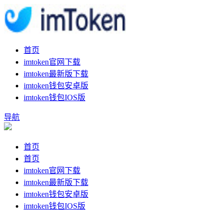
首页
imtoken官网下载
imtoken最新版下载
imtoken钱包安卓版
imtoken钱包IOS版
导航
首页
首页
imtoken官网下载
imtoken最新版下载
imtoken钱包安卓版
imtoken钱包IOS版