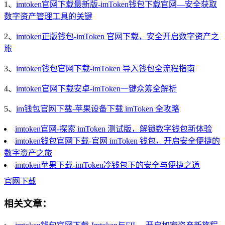
1、
imtoken官网下载最新版-imToken钱包下载官网—安全获取
数字资产管理工具的关键
2、
imtoken正版钱包-imToken 官网下载，安全开启数字资产之
旅
3、
imtoken钱包官网下载-imToken 导入钱包全流程指南
4、
imtoken官网下载安卓-imToken一键众筹全解析
5、
im钱包官网下载-苹果设备下载 imToken 全攻略
imtoken官网-探索 imToken 测试版，解锁数字钱包新体验
imtoken钱包官网下载-官网 imToken 钱包，开启安全便捷的
数字资产之旅
imtoken苹果下载-imToken冷钱包下的安全与便捷之道
官网下载
相关文章：