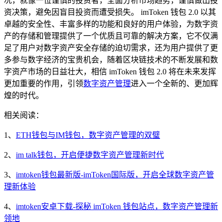
况，就像一位谨慎的投资者，全面分析市场趋势，谨慎做出投
资决策，避免因盲目投资而遭受损失。 imToken 钱包 2.0 以其
卓越的安全性、丰富多样的功能和良好的用户体验，为数字资
产的存储和管理提供了一个优质且可靠的解决方案，它不仅满
足了用户对数字资产安全存储的迫切需求，还为用户提供了更
多参与数字经济的宝贵机会，随着区块链技术的不断发展和数
字资产市场的日益壮大，相信 imToken 钱包 2.0 将在未来发挥
更加重要的作用，引领
数字资产管理
进入一个全新的、更加辉
煌的时代。
相关阅读：
1、
ETH钱包与IM钱包，数字资产管理的双璧
2、
im talk钱包，开启便捷数字资产管理新时代
3、
imtoken钱包最新版-imToken国际版，开启全球数字资产管
理新体验
4、
imtoken安卓下载-探秘 imToken 钱包站点，数字资产管理新
领地