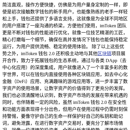
简洁直观，操作方便快捷，仿佛是为用户量身定制的一样，即
使是初次接触数字钱包的新手用户，也能像熟练的老手一样轻
松上手，钱包还提供了多语言支持，这就像是为全球不同地区
的用户搭建了一座沟通的桥梁，方便他们使用，imToken 团队
更是不断对钱包的性能进行优化，就像一位技艺精湛的工匠，
精心打磨每一个细节，确保在高并发情况下钱包也能保持稳定
运行，为用户提供流畅、稳定的使用体验。 除了以上这些优
势之外，imToken 钱包 2.0 还积极主动地与其他
区块链
项目展
开合作，致力于拓展钱包的生态系统，通过与各类 DApp（去
中心化应用）的深度集成，用户就像进入了一个丰富多彩的数
字世界，可以在钱包内直接使用各种区块链应用，如去中心化
金融（DeFi）应用、充满趣味的游戏应用等，进一步丰富了数
字资产的使用场景，让数字资产的价值得到了更充分的发挥。
我们也必须清醒地认识到，数字资产市场的发展在带来机遇的
同时，也伴随着一定的风险，虽然 imToken 钱包 2.0 在安全性
和功能方面表现得十分出色，但用户在使用过程中仍需时刻保
持警惕，要像守护自己的生命一样保护好自己的私钥和助记
词，避免泄露，在进行数字资产交易时，要充分了解市场情