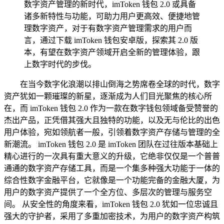
数字资产管理的新时代，imToken 钱包 2.0 或具备
诸多新特性与功能，可助力用户更高效、便捷地管
理数字资产，对于有数字资产管理需求的用户而
言，通过下载 imToken 钱包安卓版，探索其 2.0 版
本，有望在数字资产领域开启全新的管理体验，跟
上数字时代的步伐。
在当今数字化浪潮以排山倒海之势席卷全球的时代，数字
资产犹如一颗璀璨的新星，逐渐成为人们目光聚焦的核心所
在，而 imToken 钱包 2.0 作为一款在数字钱包领域备受赞誉的
杰出产品，正凭借其强大且独特的功能，以及无与伦比的出色
用户体验，宛如领航者一般，引领着数字资产存储与管理的全
新潮流。 imToken 钱包 2.0 是 imToken 团队在过往版本基础上
精心进行的一次具有重大意义的升级，它绝非仅仅是一个普普
通通的数字资产存储工具，而是一个集多种强大功能于一体的
综合性数字金融平台，它就像是一个功能完备的金融大厦，为
用户的数字资产提供了一个全方位、多层次的管理与服务空
间。 从安全性的角度来看，imToken 钱包 2.0 犹如一位忠诚且
强大的守护者，采用了多重加密技术，为用户的数字资产构筑