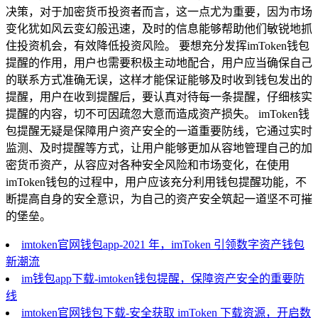
决策，对于加密货币投资者而言，这一点尤为重要，因为市场
变化犹如风云变幻般迅速，及时的信息能够帮助他们敏锐地抓
住投资机会，有效降低投资风险。 要想充分发挥imToken钱包
提醒的作用，用户也需要积极主动地配合，用户应当确保自己
的联系方式准确无误，这样才能保证能够及时收到钱包发出的
提醒，用户在收到提醒后，要认真对待每一条提醒，仔细核实
提醒的内容，切不可因疏忽大意而造成资产损失。 imToken钱
包提醒无疑是保障用户资产安全的一道重要防线，它通过实时
监测、及时提醒等方式，让用户能够更加从容地管理自己的加
密货币资产，从容应对各种安全风险和市场变化，在使用
imToken钱包的过程中，用户应该充分利用钱包提醒功能，不
断提高自身的安全意识，为自己的资产安全筑起一道坚不可摧
的堡垒。
imtoken官网钱包app-2021 年，imToken 引领数字资产钱包
新潮流
im钱包app下载-imtoken钱包提醒，保障资产安全的重要防
线
imtoken官网钱包下载-安全获取 imToken 下载资源，开启数