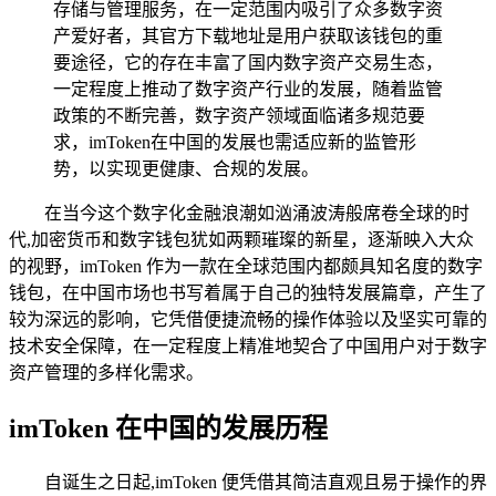
存储与管理服务，在一定范围内吸引了众多数字资
产爱好者，其官方下载地址是用户获取该钱包的重
要途径，它的存在丰富了国内数字资产交易生态，
一定程度上推动了数字资产行业的发展，随着监管
政策的不断完善，数字资产领域面临诸多规范要
求，imToken在中国的发展也需适应新的监管形
势，以实现更健康、合规的发展。
在当今这个数字化金融浪潮如汹涌波涛般席卷全球的时
代,加密货币和数字钱包犹如两颗璀璨的新星，逐渐映入大众
的视野，imToken 作为一款在全球范围内都颇具知名度的数字
钱包，在中国市场也书写着属于自己的独特发展篇章，产生了
较为深远的影响，它凭借便捷流畅的操作体验以及坚实可靠的
技术安全保障，在一定程度上精准地契合了中国用户对于数字
资产管理的多样化需求。
imToken 在中国的发展历程
自诞生之日起,imToken 便凭借其简洁直观且易于操作的界