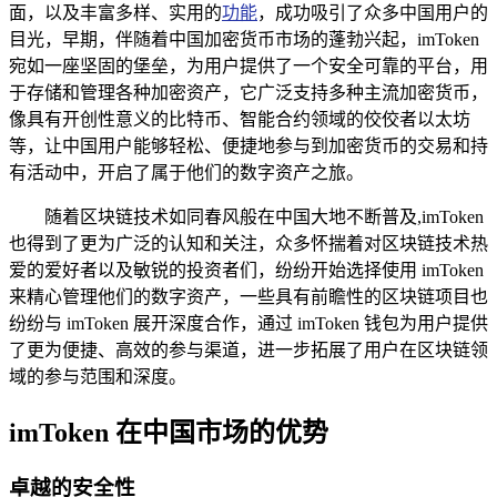
面，以及丰富多样、实用的
功能
，成功吸引了众多中国用户的
目光，早期，伴随着中国加密货币市场的蓬勃兴起，imToken
宛如一座坚固的堡垒，为用户提供了一个安全可靠的平台，用
于存储和管理各种加密资产，它广泛支持多种主流加密货币，
像具有开创性意义的比特币、智能合约领域的佼佼者以太坊
等，让中国用户能够轻松、便捷地参与到加密货币的交易和持
有活动中，开启了属于他们的数字资产之旅。
随着区块链技术如同春风般在中国大地不断普及,imToken
也得到了更为广泛的认知和关注，众多怀揣着对区块链技术热
爱的爱好者以及敏锐的投资者们，纷纷开始选择使用 imToken
来精心管理他们的数字资产，一些具有前瞻性的区块链项目也
纷纷与 imToken 展开深度合作，通过 imToken 钱包为用户提供
了更为便捷、高效的参与渠道，进一步拓展了用户在区块链领
域的参与范围和深度。
imToken 在中国市场的优势
卓越的安全性