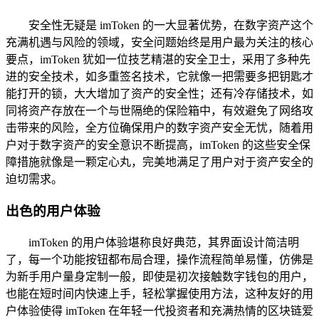
安全性无疑是 imToken 的一大显著优势，在数字资产这个
充满机遇与风险的领域，安全问题始终是用户最为关注的核心
要点，imToken 犹如一位技艺精湛的安全卫士，采用了多种先
进的安全技术，如多重签名技术，它就像一把需要多把钥匙才
能打开的锁，大大增加了资产的安全性；还有冷存储技术，如
同将资产存放在一个与世隔绝的保险箱中，有效避免了网络攻
击带来的风险，全方位确保用户的数字资产安全无忧，随着用
户对于数字资产的安全意识不断提高，imToken 的这些安全保
障措施就像是一颗定心丸，完美地满足了用户对于资产安全的
迫切需求。
出色的用户体验
imToken 的用户体验堪称良好典范，其界面设计简洁明
了，每一个功能按钮都布局合理，操作流程简单易懂，仿佛是
为新手用户量身定制一般，即使是初次接触数字钱包的用户，
也能在短时间内快速上手，轻松掌握使用方法，这种友好的用
户体验使得 imToken 在年轻一代投资者和充满热情的区块链爱