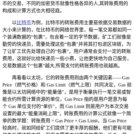
币的交易，不同的加密货币就像性格各异的人,其转账费用的
构成和计算方式也大相径庭。
以
比特币
为例，比特币的转账费用主要是依据交易数据的
大小来计算的，在比特币的网络世界里，每一笔交易都如同一
个装满数据的“包裹”，包含着一定的字节数据，矿工们就像是
勤劳的快递员，需要处理这些“包裹”并将其打包进区块链，为
了让矿工优先处理自己的“包裹”，用户通常会支付一定的转账
费用，这就好比给快递员一些小费，让他更快地为自己服务，
交易数据这个“包裹”越大,所需支付的转账费用也就越高。
再看看以太坊，它的转账费用则由两个关键因素——Gas
Price（燃气价格）和 Gas Limit（燃气上限）共同决定，Gas 就
像是以太坊网络中的“能量值”，是用于衡量执行一笔交易或智
能合约所需计算资源的单位，Gas Price 指的是用户愿意为每
个 Gas 单位支付的“单价”，而 Gas Limit 则是用户为本次交易
设置的最大“能量消耗上限”，转账费用的计算公式就像一个简
单的数学题：转账费用 = Gas Price × Gas Limit，当 Gas Price
较高时，就如同给矿工们提供了更丰厚的报酬，他们更有可能