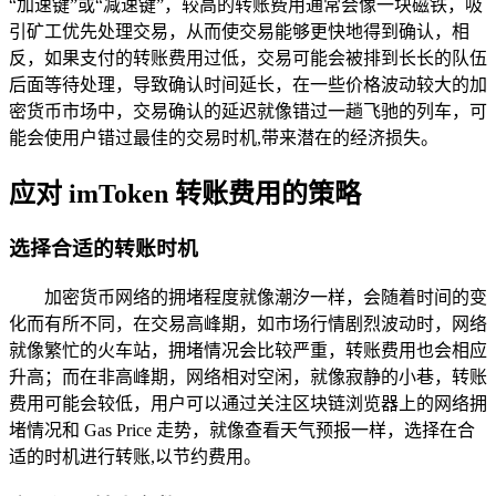
“加速键”或“减速键”，较高的转账费用通常会像一块磁铁，吸
引矿工优先处理交易，从而使交易能够更快地得到确认，相
反，如果支付的转账费用过低，交易可能会被排到长长的队伍
后面等待处理，导致确认时间延长，在一些价格波动较大的加
密货币市场中，交易确认的延迟就像错过一趟飞驰的列车，可
能会使用户错过最佳的交易时机,带来潜在的经济损失。
应对 imToken 转账费用的策略
选择合适的转账时机
加密货币网络的拥堵程度就像潮汐一样，会随着时间的变
化而有所不同，在交易高峰期，如市场行情剧烈波动时，网络
就像繁忙的火车站，拥堵情况会比较严重，转账费用也会相应
升高；而在非高峰期，网络相对空闲，就像寂静的小巷，转账
费用可能会较低，用户可以通过关注区块链浏览器上的网络拥
堵情况和 Gas Price 走势，就像查看天气预报一样，选择在合
适的时机进行转账,以节约费用。