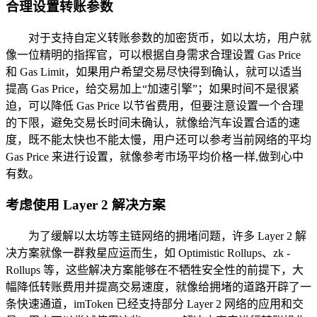
合理设置转账参数
对于支持自定义转账参数的加密货币，如以太坊，用户就
像一位精明的指挥官，可以根据自身需求合理设置 Gas Price
和 Gas Limit，如果用户希望交易尽快得到确认，就可以适当
提高 Gas Price，给交易加上“加速引擎”；如果时间不是很紧
迫，可以降低 Gas Price 以节省费用，但要注意设置一个合理
的下限，避免交易长时间未确认，就像给汽车设置合适的速
度，既不能太快也不能太慢，用户还可以参考当前网络的平均
Gas Price 来进行设置，就像参考市场平均价格一样,做到心中
有数。
考虑使用 Layer 2 解决方案
为了缓解以太坊等主链网络的拥堵问题，许多 Layer 2 解
决方案就像一群救星应运而生，如 Optimistic Rollups、zk -
Rollups 等，这些解决方案能够在不牺牲安全性的前提下，大
幅降低转账费用并提高交易速度，就像给拥堵的道路开辟了一
条快速通道，imToken 已经支持部分 Layer 2 网络的应用和交