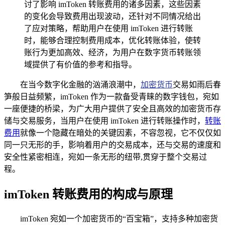
讨了影响 imToken 转账费用的诸多因素，这些因素
的变化会导致费用出现波动，还针对不同情况给出
了应对策略，帮助用户在使用 imToken 进行转账
时，能够合理控制费用成本，优化转账体验，使转
账行为更加高效、经济，为用户在数字货币转账领
域提供了有价值的参考和指导。
在当今数字化金融的汹涌浪潮中，
加密货币
交易如雨后春
笋般日益频繁，imToken 作为一款备受青睐的数字钱包，宛如
一座便捷的桥梁，为广大用户提供了安全且高效的加密货币存
储与交易服务，当用户在使用 imToken 进行转账操作时，
转账
费用
就像一个隐藏在暗处的关键因素，不容忽视，它不仅仅如
同一只无形的手，影响着用户的交易成本，还与交易的速度和
安全性紧密相连，宛如一条无形的纽带,贯穿于整个交易过
程。
imToken 转账费用的构成与原理
imToken 宛如一个加密货币的“百宝箱”，支持多种加密货