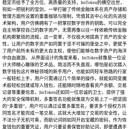
稳定币给予了全方位、高质量的支持，ImToken的横空出世，
宛如一把锐利的宝剑，一举打破了传统金融体系在资产存储和
管理方面所设置的重重枷锁与限制，凭借其去中心化的先进技
术架构，用户仿佛拥有了一把掌控数字世界的钥匙，可以完全
自主地掌控自己的数字资产，无需再像以往一样依赖传统金融
机构那繁琐的流程，这一变革，不仅极大地提高了资产的安全
性，让用户的数字资产如同置于坚不可摧的堡垒之中，更赋予
了用户前所未有的更大自主权，使他们能够在数字资产的海洋
中自由遨游。 从界面设计的角度来看，ImToken就像是一位设
计大师精心雕琢的艺术品，简洁而不失直观，哪怕是初次踏入
数字钱包这片神秘领域的新手用户，也能如同轻车熟路的行家
一般轻松上手，用户只需通过几个简单的操作，就能如同变魔
术般轻松创建或导入钱包，还能随时随地查看资产余额、交易
记录等重要信息，ImToken还如同一位忠诚的卫士，提供了强
大的安全保障机制，多重签名功能就像是为交易上了一把坚固
的“多重锁”，用户可以通过设置多重签名，要求多个授权方共
同签名才能完成一笔交易，这就大大增加了交易的安全性，让
不法分子无机可乘，而助记词则如同开启宝藏的密码，作为恢
复钱包的重要凭证，用户只要妥善保管好助记词，即便遭遇手