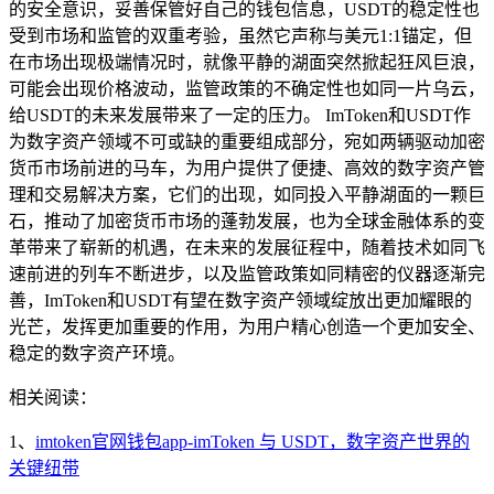
的安全意识，妥善保管好自己的钱包信息，USDT的稳定性也
受到市场和监管的双重考验，虽然它声称与美元1:1锚定，但
在市场出现极端情况时，就像平静的湖面突然掀起狂风巨浪，
可能会出现价格波动，监管政策的不确定性也如同一片乌云，
给USDT的未来发展带来了一定的压力。 ImToken和USDT作
为数字资产领域不可或缺的重要组成部分，宛如两辆驱动加密
货币市场前进的马车，为用户提供了便捷、高效的数字资产管
理和交易解决方案，它们的出现，如同投入平静湖面的一颗巨
石，推动了加密货币市场的蓬勃发展，也为全球金融体系的变
革带来了崭新的机遇，在未来的发展征程中，随着技术如同飞
速前进的列车不断进步，以及监管政策如同精密的仪器逐渐完
善，ImToken和USDT有望在数字资产领域绽放出更加耀眼的
光芒，发挥更加重要的作用，为用户精心创造一个更加安全、
稳定的数字资产环境。
相关阅读：
1、
imtoken官网钱包app-imToken 与 USDT，数字资产世界的
关键纽带