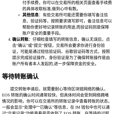
付手续费，你可以在交易所的相关页面查看手续费
的具体收取标准,做到心中有数。
其他信息
：有些交易所可能还需要你填写备注信
息、验证码等，按照要求填写即可，备注信息可以
帮助你更好地记录转账的用途,而验证码则是保障
账户安全的重要手段。
确认转账
：仔细检查填写的转账信息，确认无误后，点
击“确认”或“提交”按钮，交易所会要求你进行身份验
证，可能是通过短信验证码、谷歌验证码等方式，按照
提示完成验证操作，身份验证是为了确保转账操作是由
账户所有者本人发起的,进一步保障资金的安全。
等待转账确认
提交转账申请后，就需要耐心等待区块链网络的确认，
EOS 转账的确认时间通常较快，但具体时间会受到网络拥堵
情况的影响，你可以在交易所的转账记录中查看转账的状态，
一般会显示“处理中”“已确认”等信息，在 IM 钱包中也可以通
过“交易记录”功能查看是否收到了 EOS 转账，在等待的过程