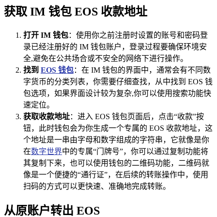
获取 IM 钱包 EOS 收款地址
打开 IM 钱包
：使用你之前注册时设置的账号和密码登
录已经注册好的 IM 钱包账户，登录过程要确保环境安
全,避免在公共场合或不安全的网络下进行操作。
找到
EOS 钱包
：在 IM 钱包的界面中，通常会有不同数
字货币的分类列表，你需要仔细查找，从中找到 EOS 钱
包选项，如果界面设计较为复杂,你可以使用搜索功能快
速定位。
获取收款地址
：进入 EOS 钱包页面后，点击“收款”按
钮，此时钱包会为你生成一个专属的 EOS 收款地址，这
个地址是一串由字母和数字组成的字符串，它就像是你
在
数字世界
中的专属“门牌号”，你可以通过复制功能将
其复制下来，也可以使用钱包的二维码功能，二维码就
像是一个便捷的“通行证”，在后续的转账操作中，使用
扫码的方式可以更快速、准确地完成转账。
从原账户转出 EOS