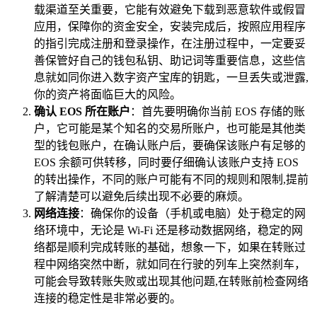
载渠道至关重要，它能有效避免下载到恶意软件或假冒
应用，保障你的资金安全，安装完成后，按照应用程序
的指引完成注册和登录操作，在注册过程中，一定要妥
善保管好自己的钱包私钥、助记词等重要信息，这些信
息就如同你进入数字资产宝库的钥匙，一旦丢失或泄露,
你的资产将面临巨大的风险。
确认 EOS 所在账户
：首先要明确你当前 EOS 存储的账
户，它可能是某个知名的交易所账户，也可能是其他类
型的钱包账户，在确认账户后，要确保该账户有足够的
EOS 余额可供转移，同时要仔细确认该账户支持 EOS
的转出操作，不同的账户可能有不同的规则和限制,提前
了解清楚可以避免后续出现不必要的麻烦。
网络连接
：确保你的设备（手机或电脑）处于稳定的网
络环境中，无论是 Wi-Fi 还是移动数据网络，稳定的网
络都是顺利完成转账的基础，想象一下，如果在转账过
程中网络突然中断，就如同在行驶的列车上突然刹车，
可能会导致转账失败或出现其他问题,在转账前检查网络
连接的稳定性是非常必要的。