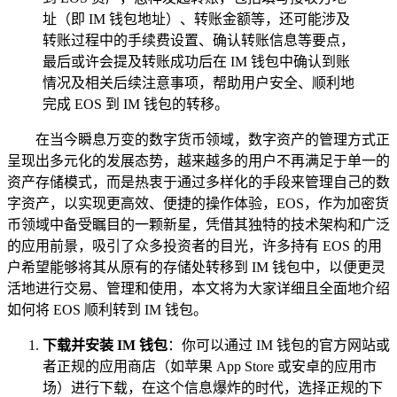
址（即 IM 钱包地址）、转账金额等，还可能涉及
转账过程中的手续费设置、确认转账信息等要点，
最后或许会提及转账成功后在 IM 钱包中确认到账
情况及相关后续注意事项，帮助用户安全、顺利地
完成 EOS 到 IM 钱包的转移。
在当今瞬息万变的数字货币领域，数字资产的管理方式正
呈现出多元化的发展态势，越来越多的用户不再满足于单一的
资产存储模式，而是热衷于通过多样化的手段来管理自己的数
字资产，以实现更高效、便捷的操作体验，EOS，作为加密货
币领域中备受瞩目的一颗新星，凭借其独特的技术架构和广泛
的应用前景，吸引了众多投资者的目光，许多持有 EOS 的用
户希望能够将其从原有的存储处转移到 IM 钱包中，以便更灵
活地进行交易、管理和使用，本文将为大家详细且全面地介绍
如何将 EOS 顺利转到 IM 钱包。
下载并安装 IM 钱包
：你可以通过 IM 钱包的官方网站或
者正规的应用商店（如苹果 App Store 或安卓的应用市
场）进行下载，在这个信息爆炸的时代，选择正规的下