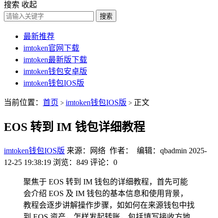
搜索
收起
搜索
最新推荐
imtoken官网下载
imtoken最新版下载
imtoken钱包安卓版
imtoken钱包IOS版
当前位置：
首页
imtoken钱包IOS版
正文
>
>
EOS 转到 IM 钱包详细教程
imtoken钱包IOS版
来源：网络 作者： 编辑：qbadmin
2025-
12-25 19:38:19
浏览：849
评论：0
聚焦于 EOS 转到 IM 钱包的详细教程，首先可能
会介绍 EOS 及 IM 钱包的基本信息和使用背景，
教程会逐步讲解操作步骤，如如何在来源钱包中找
到 EOS 资产，怎样发起转账，包括填写接收方地