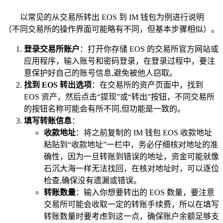
以常见的从交易所转出 EOS 到 IM 钱包为例进行说明
（不同交易所的操作界面可能略有不同，但基本步骤相似）。
登录交易所账户
：打开你存储 EOS 的交易所官方网站或
应用程序，输入账号和密码登录，在登录过程中，要注
意保护好自己的账号信息,避免被他人窃取。
找到 EOS 转出选项
：在交易所的资产页面中，找到
EOS 资产，然后点击“提现”或“转出”按钮，不同交易所
的按钮名称可能会有所不同,但功能是一致的。
填写转账信息
：
收款地址
：将之前复制的 IM 钱包 EOS 收款地址
粘贴到“收款地址”一栏中，务必仔细核对地址的准
确性，因为一旦转账到错误的地址，资金可能就像
石沉大海一样无法找回，在核对地址时，可以逐位
检查,确保没有遗漏或错误。
转账数量
：输入你想要转出的 EOS 数量，要注意
交易所可能会收取一定的转账手续费，所以在填写
转账数量时要考虑到这一点，确保账户余额足够支