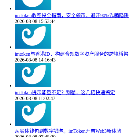
imToken收空投全指南，安全领币，避开90%诈骗陷阱
2026-08-08 15:53:44
imtoken与香港ID，构建合规数字资产服务的跨境桥梁
2026-08-08 14:16:43
imToken提示能量不足？别愁，这几招快速搞定
2026-08-08 11:02:47
从实体钱包到数字钱包，imToken开启Web3新体验
2026-08-08 07:48:29