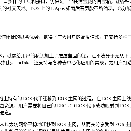
了丰富多样的工具和接口，仿佛是一个装满宝藏的百宝箱，让各种去
社交天地，EOS 上的 DApps 如雨后春笋般不断涌现，充
靠、操作便捷的显著优势，赢得了广大用户的高度信赖，它支持多种
加密技术，就像给用户的私钥加上了层层坚固的锁，让不法分子无
如此，imToken 还支持与各种去中心化应用的集成，为用户
络上持有的 EOS 代币迁移到 EOS 主网的过程，在 EOS 主网上线
，用户需要将自己的 ERC - 20 EOS 代币成功映射到 EOS 
射通道。
字资产从以太坊网络平稳地迁移到 EOS 主网，从而充分享受到 EO