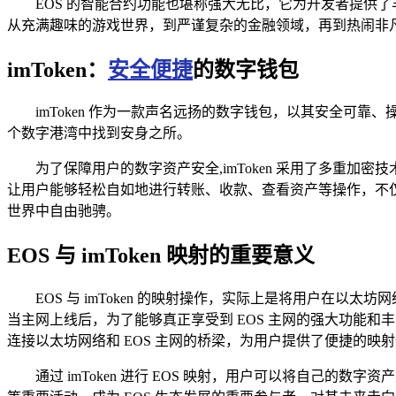
EOS 的智能合约功能也堪称强大无比，它为开发者提供
从充满趣味的游戏世界，到严谨复杂的金融领域，再到热闹非凡的
imToken：
安全便捷
的数字钱包
imToken 作为一款声名远扬的数字钱包，以其安全可
个数字港湾中找到安身之所。
为了保障用户的数字资产安全,imToken 采用了多重
让用户能够轻松自如地进行转账、收款、查看资产等操作，不仅
世界中自由驰骋。
EOS 与 imToken 映射的重要意义
EOS 与 imToken 的映射操作，实际上是将用户在以太坊网
当主网上线后，为了能够真正享受到 EOS 主网的强大功能和丰富资源
连接以太坊网络和 EOS 主网的桥梁，为用户提供了便捷的映
通过 imToken 进行 EOS 映射，用户可以将自己的数