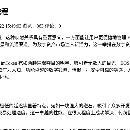
旅程
22 15:49:03
浏览：863
评论：0
新旅程，这种映射关系具有重要意义，一方面能让用户更便捷地管理 EO
景和流通渠道，为数字资产市场注入新活力，这一举措在数字资
和 imToken 宛如两颗璀璨夺目的明星，吸引着无数人的目光
则是一款广为人知、功能卓越的数字钱包，恰似一把安全可靠的钥
体验。
以及极低的延迟等显著特点，宛如一块强大的磁石，吸引了众多开
交易处理速度，这一卓越的性能，在很大程度上成功解决了传统