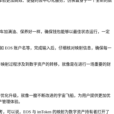
ps，体验更加高效、便捷的去中心化服务，仿佛置身于一个全新的数
就像是给汽车加满油、保养好一样，确保钱包能够以最佳状态运行，一定
，如 EOS 账户名等，完成输入后，仔细核对映射信息，确保每一
由于映射过程涉及到数字资产的转移，就像是在进行一场重要的财
将会不断优化升级，就像一艘不断改进的宇宙飞船，为用户提供更加优
产管理体验。
可以说，EOS 与 imToken 的映射为数字资产持有者打开了