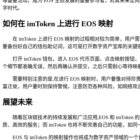
等重要活动，成为 EOS 生态发展的重要参与者，对其未来走向
字时代。
如何在 imToken 上进行 EOS 映射
在 imToken 上进行 EOS 映射的过程相对较为简单
要备份好自己的钱包助记词，这可是打开数字资产宝库的关键
打开 imToken 钱包，进入 EOS 代币页面，点击
个细节都准确无误，然后再确认并提交，之后只需耐心等待映
需要特别注意的是,在进行 EOS 映射时，用户要像对
富迁徙，用户要时刻保持警惕，注意防范各种风险，如网络攻
展望未来
随着区块链技术的持续发展和广泛应用,EOS 和 imTo
质、高效的服务；而 imToken 也将不断完善自己的功能
EOS 与 imToken 的映射操作也将成为数字资产领域