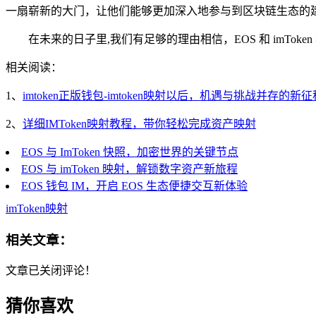
一扇崭新的大门，让他们能够更加深入地参与到区块链生态的
在未来的日子里,我们有足够的理由相信，EOS 和 imT
相关阅读：
1、
imtoken正版钱包-imtoken映射以后，机遇与挑战并存的新征
2、
详细IMToken映射教程，带你轻松完成资产映射
EOS 与 ImToken 快照，加密世界的关键节点
EOS 与 imToken 映射，解锁数字资产新旅程
EOS 钱包 IM，开启 EOS 生态便捷交互新体验
imToken映射
相关文章：
文章已关闭评论！
猜你喜欢