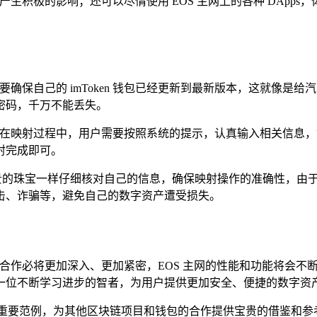
产生积极的影响；还可以尽情使用 EOS 主网上的各种 DAp
，用户需要确保自己的 imToken 钱包已经更新到最新版本，这
密码，千万不能丢失。
映射按钮，在映射过程中，用户需要按照系统的提示，认真输入相关信息
射完成即可。
待珍贵的珠宝一样仔细核对自己的信息，确保映射操作的准确性，
击、诈骗等，避免自己的数字资产遭受损失。
ken 的合作必将更加深入、更加紧密，EOS 主网的性能和功能
，如同一位不断学习进步的智者，为用户提供更加安全、便捷的数字资
的一个重要范例，为其他区块链项目和钱包的合作提供宝贵的借鉴和参考，