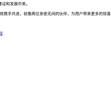
建设和发展中来。
oken 将携手共进，就像两位亲密无间的伙伴，为用户带来更多的
程