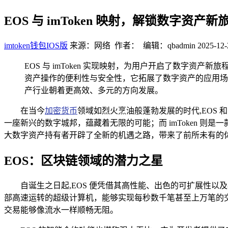
EOS 与 imToken 映射，解锁数字资产新
imtoken钱包IOS版
来源：网络 作者： 编辑：qbadmin
2025-12-
EOS 与 imToken 实现映射，为用户开启了数字资产
资产操作的便利性与安全性，它拓展了数字资产的应用场
产行业朝着更高效、多元的方向发展。
在当今
加密货币
领域如烈火烹油般蓬勃发展的时代,EOS 
一座新兴的数字城邦，蕴藏着无限的可能；而 imToken 
大数字资产持有者开辟了全新的机遇之路，带来了前所未有的
EOS：区块链领域的潜力之星
自诞生之日起,EOS 便凭借其高性能、出色的可扩展性
部高速运转的超级计算机，能够实现每秒数千笔甚至上万笔的
交易能够像流水一样顺畅无阻。