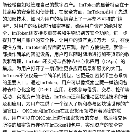
能轻松自如地管理自己的数字资产。 ImToken的显著特点在于
其高度的安全性和便捷性，在安全方面，ImToken采用了先进
的加密技术，如同为用户的私钥穿上了一层坚不可摧的“铠
甲”，对用户的私钥进行加密存储，确保用户资产的绝对安
全，ImToken还支持多重签名和生物识别等安全功能，进一步
提升了用户账户的安全性，让用户的资产更加万无一失，在便
捷性方面，ImToken的界面简洁直观，操作方便快捷，就像一
部操作简单的智能设备，用户可以随时随地进行加密货币的收
发和管理，ImToken还支持与各种去中心化应用（DApp）的
集成，为用户打开了一扇通往更多应用场景和服务的大门。
ImToken不仅仅是一个简单的钱包，它更是加密货币生态系统
的重要入口，通过ImToken，用户可以像探索宝藏一样访问各
种去中心化金融（DeFi）应用，积极参与借贷、交易、挖矿等
活动，实现资产的增值，ImToken还积极推动区块链技术的普
及和应用，为用户提供了一个深入了解和参与区块链世界的广
阔窗口。 OKCoin和ImToken在加密货币领域有着紧密的联
系，用户可以在OKCoin上进行加密货币的交易，然后将交易
所得的加密货币存储在ImToken钱包中，实现资产的安全管