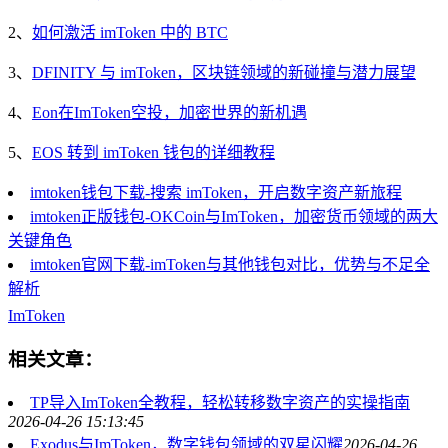
2、
如何激活 imToken 中的 BTC
3、
DFINITY 与 imToken，区块链领域的新碰撞与潜力展望
4、
Eon在ImToken空投，加密世界的新机遇
5、
EOS 转到 imToken 钱包的详细教程
imtoken钱包下载-搜索 imToken，开启数字资产新旅程
imtoken正版钱包-OKCoin与ImToken，加密货币领域的两大
关键角色
imtoken官网下载-imToken与其他钱包对比，优势与不足全
解析
ImToken
相关文章：
TP导入ImToken全教程，轻松转移数字资产的实操指南
2026-04-26 15:13:45
Exodus与ImToken，数字钱包领域的双星闪耀
2026-04-26