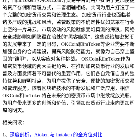
理，而ImToken也为OKCoin等交易平台的用户提供了更加便捷
的资产存储和管理方式，二者相辅相成，共同为用户打造了一
个完整的加密货币交易和管理生态。 加密货币行业也面临着
诸多严峻的挑战和风险，监管政策的不确定性犹如笼罩在行业
上空的一片乌云，市场波动的风险就像变幻莫测的海浪，网络
安全威胁则如同隐藏在暗处的“黑客幽灵”，这些都给加密货币
的发展带来了一定的阻碍，OKCoin和ImToken等企业需要不断
加强自身的合规建设，提高风险防范能力，就像为自己穿上坚
固的“铠甲”，以从容应对各种挑战。 OKCoin和ImToken作为
加密货币领域的两大关键角色，在推动加密货币行业的发展和
普及方面发挥着不可替代的重要作用，它们各自凭借自身的独
特优势和鲜明特点，为用户提供了安全、便捷的加密货币交易
和管理服务，随着区块链技术的不断发展和广泛应用，相信
OKCoin和ImToken将在未来的加密货币市场中继续绽放光彩，
为用户带来更多的创新和价值，引领加密货币行业走向更加辉
煌的明天。
相关阅读：
1、
深度剖析，Atoken 与 Imtoken 的全方位对比