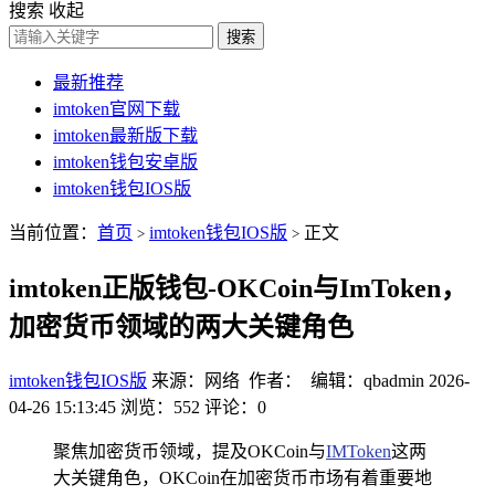
搜索
收起
搜索
最新推荐
imtoken官网下载
imtoken最新版下载
imtoken钱包安卓版
imtoken钱包IOS版
当前位置：
首页
imtoken钱包IOS版
正文
>
>
imtoken正版钱包-OKCoin与ImToken，
加密货币领域的两大关键角色
imtoken钱包IOS版
来源：网络 作者： 编辑：qbadmin
2026-
04-26 15:13:45
浏览：552
评论：0
聚焦加密货币领域，提及OKCoin与
IMToken
这两
大关键角色，OKCoin在加密货币市场有着重要地