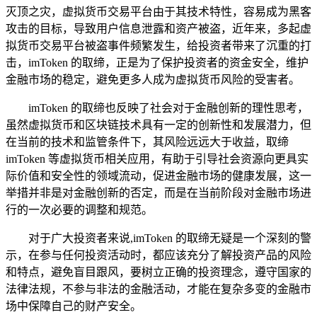
灭顶之灾，虚拟货币交易平台由于其技术特性，容易成为黑客
攻击的目标，导致用户信息泄露和资产被盗，近年来，多起虚
拟货币交易平台被盗事件频繁发生，给投资者带来了沉重的打
击，imToken 的取缔，正是为了保护投资者的资金安全，维护
金融市场的稳定，避免更多人成为虚拟货币风险的受害者。
imToken 的取缔也反映了社会对于金融创新的理性思考，
虽然虚拟货币和区块链技术具有一定的创新性和发展潜力，但
在当前的技术和监管条件下，其风险远远大于收益，取缔
imToken 等虚拟货币相关应用，有助于引导社会资源向更具实
际价值和安全性的领域流动，促进金融市场的健康发展，这一
举措并非是对金融创新的否定，而是在当前阶段对金融市场进
行的一次必要的调整和规范。
对于广大投资者来说,imToken 的取缔无疑是一个深刻的警
示，在参与任何投资活动时，都应该充分了解投资产品的风险
和特点，避免盲目跟风，要树立正确的投资理念，遵守国家的
法律法规，不参与非法的金融活动，才能在复杂多变的金融市
场中保障自己的财产安全。