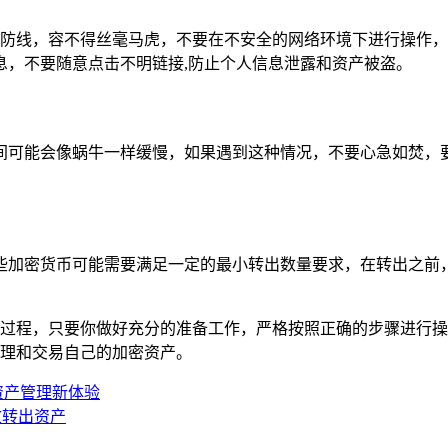
越的防线，容不得丝毫马虎，不要在不安全的网络环境下进行操作，
息，不要随意点击不明链接,防止个人信息泄露和资产被盗。
间可能会像蜗牛一样缓慢，如果遇到这种情况，不要心急如焚，
些加密货币可能需要满足一定的最小转出数量要求，在转出之前，
对待的过程，只要你做好充分的准备工作，严格按照正确的步骤进
利管理和交易自己的加密资产。
数字资产管理新体验
高效转出资产