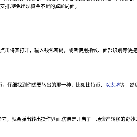
金安排,避免出现资金不足的尴尬局面。
后轻轻点击将其打开，输入钱包密码，或者使用指纹、面部识别等
币，仔细找到你想要转出的那一种，比如比特币、
以太坊
等，然
击它，就会弹出转出操作界面,仿佛是开启了一场资产转移的奇妙