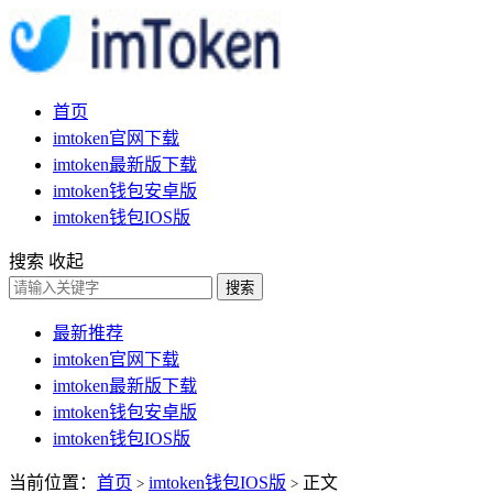
首页
imtoken官网下载
imtoken最新版下载
imtoken钱包安卓版
imtoken钱包IOS版
搜索
收起
搜索
最新推荐
imtoken官网下载
imtoken最新版下载
imtoken钱包安卓版
imtoken钱包IOS版
当前位置：
首页
imtoken钱包IOS版
正文
>
>