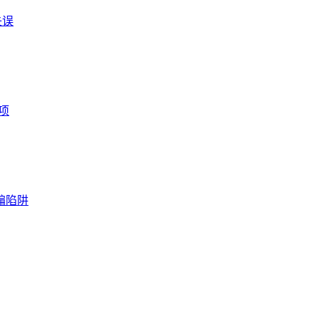
失误
项
骗陷阱