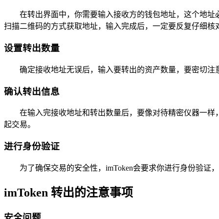
在转出界面中，你需要输入接收方的钱包地址，这个地址
扫描二维码的方式获取地址，输入完成后，一定要反复仔细核对
设置转出数量
确定接收地址无误后，输入要转出的资产数量，要密切注
确认转出信息
在输入完接收地址和转出数量后，要像对待精密仪器一样，
起交易。
进行身份验证
为了确保交易的安全性，imToken会要求你进行身份
imToken 转出的注意事项
安全问题