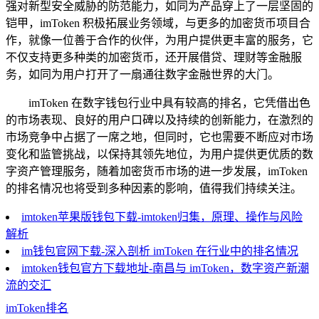
强对新型安全威胁的防范能力，如同为产品穿上了一层坚固的
铠甲，imToken 积极拓展业务领域，与更多的加密货币项目合
作，就像一位善于合作的伙伴，为用户提供更丰富的服务，它
不仅支持更多种类的加密货币，还开展借贷、理财等金融服
务，如同为用户打开了一扇通往数字金融世界的大门。
imToken 在数字钱包行业中具有较高的排名，它凭借出色
的市场表现、良好的用户口碑以及持续的创新能力，在激烈的
市场竞争中占据了一席之地，但同时，它也需要不断应对市场
变化和监管挑战，以保持其领先地位，为用户提供更优质的数
字资产管理服务，随着加密货币市场的进一步发展，imToken
的排名情况也将受到多种因素的影响，值得我们持续关注。
imtoken苹果版钱包下载-imtoken归集，原理、操作与风险
解析
im钱包官网下载-深入剖析 imToken 在行业中的排名情况
imtoken钱包官方下载地址-南昌与 imToken，数字资产新潮
流的交汇
imToken排名