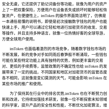
安全无虞，它还提供了助记词备份等功能，就像为用户的资产
上了一把双重保险，方便用户在设备丢失或损坏时能够轻松恢
复资产，在便捷性上，imToken 的操作界面简洁明了，仿佛是
一本通俗易懂的说明书，即使是初次接触数字钱包的用户也能
快速上手，用户可以通过它轻松地进行加密货币的收发、交易
等操作，并且支持多种语言，就像一位热情好客的全球导游，
方便全球用户使用。
imToken 也面临着激烈的市场竞争，随着数字钱包市场的
不断发展，新的竞争对手如同雨后春笋般不断涌现，一些钱包
可能在某些特定功能上具有独特的优势，例如更丰富的交易
对、更低的手续费等，监管政策的不确定性也给 imToken 的发
展带来了一定的挑战，不同国家和地区对加密货币的监管态度
各不相同，这就像是变幻莫测的天气，可能会影响 imToken 在
某些市场的推广和使用。
为了保持其在行业中的排名优势,imToken 也在不断努力创
新和改进，它持续加强技术研发，就像一位不断探索未知领域
的科学家，提升产品的安全性和性能，不断优化加密算法，增