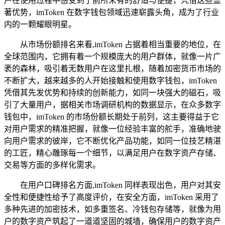
户在使用过程中感受到了前所未有的舒适与便捷，凭借这些显
著优势，imToken 在数字钱包领域迅速崭露头角，成为了行业
内的一颗耀眼明星。
从市场份额排名来看,imToken 占据着相当重要的地位，在
全球范围内，它拥有着一个规模庞大的用户群体，就像一片广
袤的森林，吸引着无数用户在这里扎根，随着加密货币市场的
不断扩大，越来越多的人开始接触和使用数字钱包，imToken
凭借其先发优势和持续的创新能力，如同一块强大的磁石，吸
引了大量用户，据相关市场调研机构的数据显示，在众多数字
钱包中，imToken 的市场份额长期处于前列，这主要得益于它
对用户需求的精准把握，就像一位经验丰富的舵手，准确地驶
向用户需求的彼岸，它不断优化产品功能，如同一位技艺精湛
的工匠，精心雕琢每一个细节，以满足用户在数字资产存储、
交易等方面的多样化需求。
在用户口碑排名方面,imToken 同样表现出色，用户对其安
全性和便捷性给予了高度评价，在安全方面，imToken 采用了
多种先进的加密技术，如多重签名、冷钱包存储等，就像为用
户的数字资产筑起了一道道坚固的城墙，确保用户的数字资产