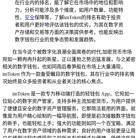
在行业内的排名，能了解它在市场中的地位和影响
力，分析可能涉及多个维度，如用户数量、功能特
性、
安全
保障等，了解imToken的排名有助于投资
者和用户更好地评估该钱包的优劣，为其在数字资
产存储和交易等方面的决策提供参考，也能反映出
数字钱包行业的竞争态势和发展趋势。
在当今这个被数字化浪潮全面席卷的时代,加密货币市场
宛如一颗冉冉升起的新星，正以蓬勃之势迅猛发展，与之紧密
相关的数字钱包，也如同雨后春笋般在市场上大量涌现，
imToken 作为一款备受瞩目的数字钱包，其在行业中的排名情
况始终是众多投资者和从业者关注的核心焦点。
imToken 是一款专为移动端打造的轻钱包 App，它宛如一
位贴心的数字资产管家，支持多种主流加密货币，为用户提供
了便捷且安全的数字资产管理服务，它那简洁易用的界面，就
像是为用户精心绘制的一幅导航图，即使是初次接触数字钱包
的新手，也能轻松上手；强大的功能则如同一个百宝箱，满足
了用户在数字资产领域的各种需求；良好的用户体验更是让用