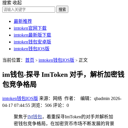
搜索
收起
搜索
最新推荐
imtoken官网下载
imtoken最新版下载
imtoken钱包安卓版
imtoken钱包IOS版
当前位置：
首页
imtoken钱包IOS版
正文
>
>
im钱包-探寻 ImToken 对手，解析加密钱
包竞争格局
imtoken钱包IOS版
来源：网络 作者： 编辑：qbadmin
2026-
04-17 07:44:55
浏览：506
评论：0
聚焦于
IM钱包
，着重探寻ImToken的对手并解析加
密钱包竞争格局，在加密货币市场不断发展的背景