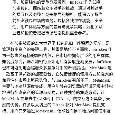
下，加密钱包的竞争愈发激烈，ImToken作为知名
加密钱包，面临着众多对手的挑战，通过对其对手
的探寻以及对整个竞争格局的解析，能深入了解当
前加密钱包市场的态势，包括各钱包在功能、安全
性、用户体验等方面的差异与竞争策略，为相关从
业者和投资者把握市场动态提供重要参考。
在加密货币的宏大世界里,钱包宛如一座稳固的堡垒，是
管理数字资产的关键工具，其重要地位不言而喻，ImToken 作
为一款声名远扬的加密钱包，在市场中拥有广泛的用户群体，
知名度颇高，随着加密行业如雨后春笋般蓬勃发展，ImToken
也不可避免地面临着众多竞争对手的严峻挑战。 MetaMask 是
一款基于浏览器的加密钱包，它凭借便捷的使用方式和强大的
兼容性在市场上崭露头角，与 ImToken 有所不同，MetaMask
主要与浏览器深度集成，用户能够在浏览器的舒适环境中轻松
地进行加密资产的管理与交易，这种独特的集成方式，让
MetaMask 在与去中心化应用（DApps）的交互方面具备了天
然的优势，许多以太坊上的 DApps 都对 MetaMask 提供支
持，用户只需通过 MetaMask，便能轻而易举地访问和使用这