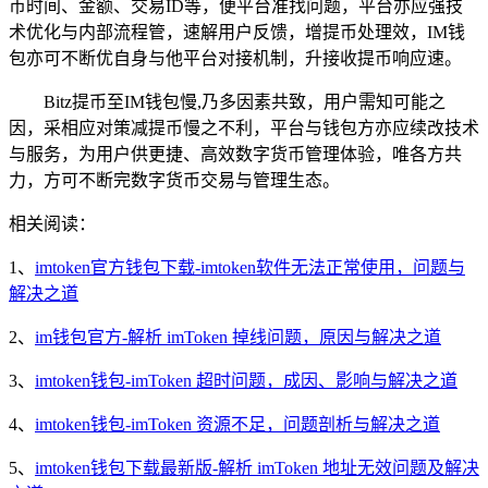
币时间、金额、交易ID等，便平台准找问题，平台亦应强技
术优化与内部流程管，速解用户反馈，增提币处理效，IM钱
包亦可不断优自身与他平台对接机制，升接收提币响应速。
Bitz提币至IM钱包慢,乃多因素共致，用户需知可能之
因，采相应对策减提币慢之不利，平台与钱包方亦应续改技术
与服务，为用户供更捷、高效数字货币管理体验，唯各方共
力，方可不断完数字货币交易与管理生态。
相关阅读：
1、
imtoken官方钱包下载-imtoken软件无法正常使用，问题与
解决之道
2、
im钱包官方-解析 imToken 掉线问题，原因与解决之道
3、
imtoken钱包-imToken 超时问题，成因、影响与解决之道
4、
imtoken钱包-imToken 资源不足，问题剖析与解决之道
5、
imtoken钱包下载最新版-解析 imToken 地址无效问题及解决