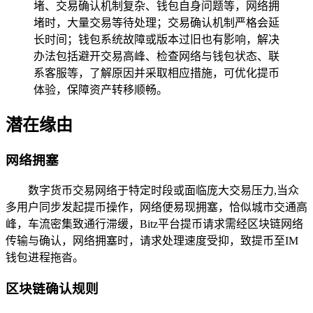
堵、交易确认机制复杂、钱包自身问题等，网络拥
堵时，大量交易等待处理；交易确认机制严格会延
长时间；钱包系统故障或版本过旧也有影响，解决
办法包括避开交易高峰、检查网络与钱包状态、联
系客服等，了解原因并采取相应措施，可优化提币
体验，保障资产转移顺畅。
潜在缘由
网络拥塞
数字货币交易网络于特定时段或面临庞大交易压力,当众
多用户同步发起提币操作，网络便易现拥塞，恰似城市交通高
峰，车流密集致通行滞缓，Bitz平台提币请求需经区块链网络
传输与确认，网络拥塞时，请求处理速度受抑，致提币至IM
钱包进程拖沓。
区块链确认规则