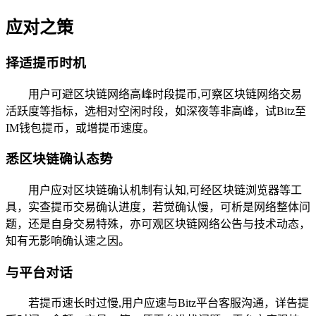
应对之策
择适提币时机
用户可避区块链网络高峰时段提币,可察区块链网络交易
活跃度等指标，选相对空闲时段，如深夜等非高峰，试Bitz至
IM钱包提币，或增提币速度。
悉区块链确认态势
用户应对区块链确认机制有认知,可经区块链浏览器等工
具，实查提币交易确认进度，若觉确认慢，可析是网络整体问
题，还是自身交易特殊，亦可观区块链网络公告与技术动态，
知有无影响确认速之因。
与平台对话
若提币速长时过慢,用户应速与Bitz平台客服沟通，详告提