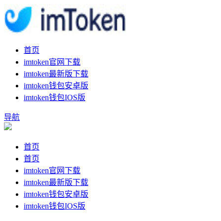
首页
imtoken官网下载
imtoken最新版下载
imtoken钱包安卓版
imtoken钱包IOS版
导航
首页
首页
imtoken官网下载
imtoken最新版下载
imtoken钱包安卓版
imtoken钱包IOS版