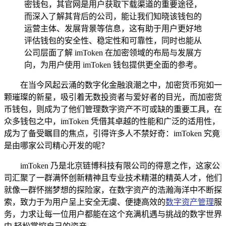
密钱包，其官网是用户获取下载渠道的重要途径，
而深入了解其背后的公司，能让我们知晓该钱包的
运营主体、发展背景等信息，这有助于用户更好地
评估钱包的安全性、稳定性和可靠性，同时也能从
公司层面了解 imToken 在加密领域的布局与发展方
向，为用户使用 imToken 钱包提供更全面的参考。
在当今风起云涌的数字化金融浪潮之中，加密货币宛如一
颗璀璨的新星，吸引着无数投资者与爱好者的目光，而加密货
币钱包，则成为了他们管理数字资产不可或缺的重要工具，在
众多钱包之中，imToken 凭借其卓越的性能和广泛的适用性，
成为了备受瞩目的焦点，引得许多人不禁好奇：imToken 究竟
是由哪家公司精心开发的呢？
imToken 乃是北京链博科技有限公司的得意之作，这家公
司汇聚了一群满怀创新精神且专业技术精湛的精英人才，他们
就像一群怀揣梦想的探险家，在数字资产的浩瀚海洋中不断探
索，致力于为用户呈上安全无虞、便捷高效的
数字资产管理
服
务，力求让每一位用户都能在这个充满机遇与挑战的数字世界