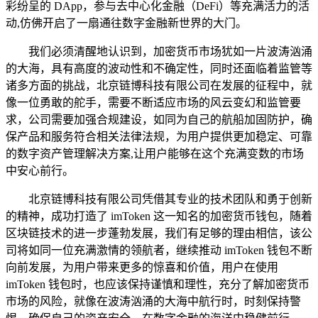
彩纷呈的 DApp，参与去中心化金融（DeFi）等充满活力的活
动,仿佛开启了一扇通往数字金融新世界的大门。
我们必须清醒地认识到，加密货币市场犹如一片波涛汹涌
的大海，具有高度的波动性和不确定性，同时还面临着监管等
诸多方面的挑战，北京链博科技有限公司在发展的征程中，就
像一位勇敢的舵手，需要不断适应市场的风云变幻和监管要
求，公司需要加强合规建设，如同为自己的航船加固防护，确
保产品和服务符合相关法律法规，为用户提供更加稳定、可靠
的数字资产管理解决方案,让用户能够在这个充满变数的市场
中安心前行。
北京链博科技有限公司凭借其专业的技术团队和勇于创新
的精神，成功打造了 imToken 这一知名的加密货币钱包，随着
区块链技术的进一步蓬勃发展，我们有足够的理由相信，该公
司将如同一位充满激情的领航者，继续推动 imToken 钱包不断
向前发展，为用户带来更多的惊喜和价值，用户在使用
imToken 钱包时，也应该保持谨慎和理性，充分了解加密货币
市场的风险，就像在波涛汹涌的大海中航行时，时刻保持警