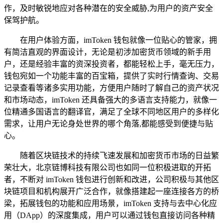
作，及时敏锐地应对各种潜在的安全威胁,为用户的资产安全
保驾护航。
在用户体验方面，imToken 钱包就像一位贴心的管家，拥
有简洁直观的界面设计，无论是初涉加密货币领域的新手用
户，还是经验丰富的资深投资者，都能轻松上手，毫无压力，
钱包宛如一个功能丰富的百宝箱，提供了实时行情查询、交易
记录查看等诸多实用功能，方便用户随时了解自己的资产状况
和市场动态，imToken 还具备强大的多语言支持能力，就像一
位精通多国语言的翻译官，满足了全球不同地区用户的多样化
需求，让用户无论身处世界的哪个角落,都能感受到便捷与贴
心。
随着区块链技术的持续飞速发展和加密货币市场的日益繁
荣壮大，北京链博科技有限公司也如同一位积极进取的开拓
者，不断对 imToken 钱包进行创新和改进，公司积极与其他区
块链项目和机构展开广泛合作，就像搭建起一座连接各方的桥
梁，拓展钱包的功能和应用场景，imToken 支持与去中心化应
用（DApp）的深度集成，用户可以通过钱包直接访问各种精