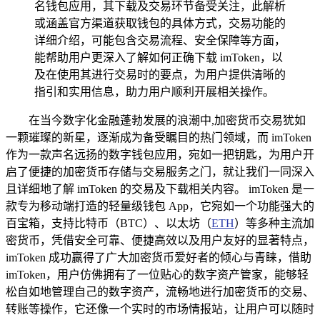
名钱包应用，其下载及交易环节备受关注，此解析
或涵盖官方渠道获取钱包的具体方式，交易功能的
详细介绍，可能包含交易流程、安全保障等方面，
能帮助用户更深入了解如何正确下载 imToken，以
及在使用其进行交易时的要点，为用户提供清晰的
指引和实用信息，助力用户顺利开展相关操作。
在当今数字化金融蓬勃发展的浪潮中,加密货币交易犹如
一颗璀璨的新星，逐渐成为备受瞩目的热门领域，而 imToken
作为一款声名远扬的数字钱包应用，宛如一把钥匙，为用户开
启了便捷的加密货币存储与交易服务之门，就让我们一同深入
且详细地了解 imToken 的交易及下载相关内容。 imToken 是一
款专为移动端打造的轻量级钱包 App，它宛如一个功能强大的
百宝箱，支持比特币（BTC）、以太坊（
ETH
）等多种主流加
密货币，凭借安全可靠、便捷高效以及用户友好的显著特点，
imToken 成功赢得了广大加密货币爱好者的倾心与青睐，借助
imToken，用户仿佛拥有了一位贴心的数字资产管家，能够轻
松自如地管理自己的数字资产，流畅地进行加密货币的交易、
转账等操作，它还像一个实时的市场情报站，让用户可以随时