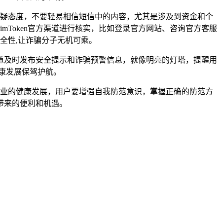
持怀疑态度，不要轻易相信短信中的内容，尤其是涉及到资金和个
mToken官方渠道进行核实，比如登录官方网站、咨询官方客服
安全性,让诈骗分子无机可乘。
等渠道及时发布安全提示和诈骗预警信息，就像明亮的灯塔，提醒用
康发展保驾护航。
产行业的健康发展，用户要增强自我防范意识，掌握正确的防范方
带来的便利和机遇。