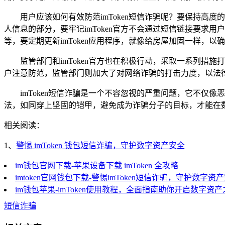
用户应该如何有效防范imToken短信诈骗呢？要保持
人信息的部分，要牢记imToken官方不会通过短信链接要求
等，要定期更新imToken应用程序，就像给房屋加固一样，
监管部门和imToken官方也在积极行动，采取一系列措
户注意防范，监管部门则加大了对网络诈骗的打击力度，以法
imToken短信诈骗是一个不容忽视的严重问题，它不
法，如同穿上坚固的铠甲，避免成为诈骗分子的目标，才能在
相关阅读：
1、
警惕 imToken 钱包短信诈骗，守护数字资产安全
im钱包官网下载-苹果设备下载 imToken 全攻略
imtoken官网钱包下载-警惕imToken短信诈骗，守护数字资
im钱包苹果-imToken使用教程，全面指南助你开启数字资
短信诈骗