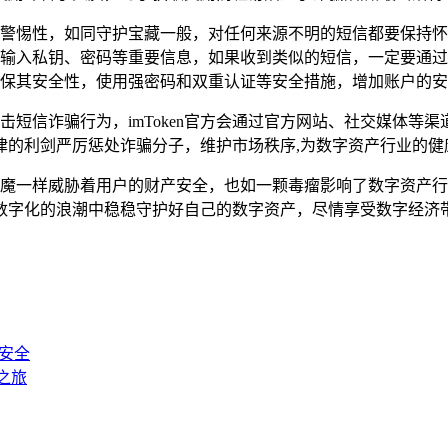
高度的警惕性，如同守护宝藏一般，对任何来源不明的短信都要保
用户输入私钥、密码等重要信息，如果收到类似的短信，一定要通过i
以确保其安全性，使用强密码和双重认证等安全措施，增加账户的
施打击短信诈骗行为，imToken官方会通过官方网站、社交媒体
律的利剑严厉惩处诈骗分子，维护市场秩序,为数字资产行业的健
仅像恶魔一样威胁着用户的财产安全，也如一颗毒瘤影响了数字资
数字化的浪潮中稳稳守护好自己的数字资产，尽情享受数字经济
产安全
产之旅