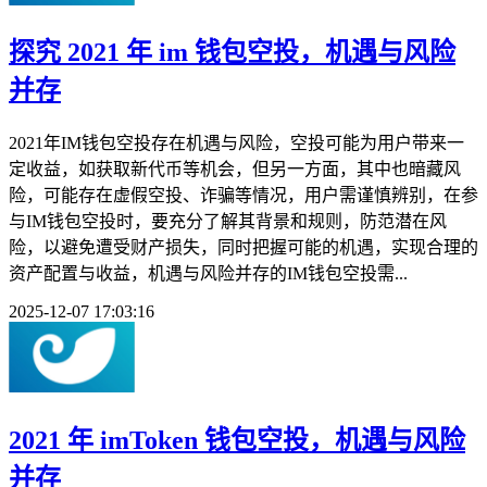
探究 2021 年 im 钱包空投，机遇与风险
并存
2021年IM钱包空投存在机遇与风险，空投可能为用户带来一
定收益，如获取新代币等机会，但另一方面，其中也暗藏风
险，可能存在虚假空投、诈骗等情况，用户需谨慎辨别，在参
与IM钱包空投时，要充分了解其背景和规则，防范潜在风
险，以避免遭受财产损失，同时把握可能的机遇，实现合理的
资产配置与收益，机遇与风险并存的IM钱包空投需...
2025-12-07 17:03:16
2021 年 imToken 钱包空投，机遇与风险
并存