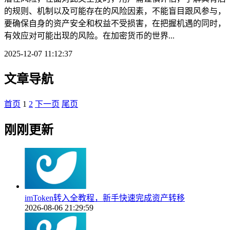
的规则、机制以及可能存在的风险因素，不能盲目跟风参与，
要确保自身的资产安全和权益不受损害，在把握机遇的同时，
有效应对可能出现的风险。在加密货币的世界...
2025-12-07 11:12:37
文章导航
首页
1
2
下一页
尾页
刚刚更新
imToken转入全教程，新手快速完成资产转移
2026-08-06 21:29:59