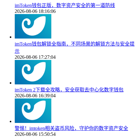
imToken钱包正版，数字资产安全的第一道防线
2026-08-06 18:16:06
imToken钱包解锁全指南，不同场景的解锁方法与安全提
示
2026-08-06 17:27:04
imToken 2下载全攻略，安全获取去中心化数字钱包
2026-08-06 16:39:04
警惕！imtoken相关盗币风险，守护你的数字资产安全
2026-08-06 15:50:54