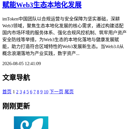
赋能Web3生态本地化发展
imToken中国团队以合规运营与安全保障为坚实基础，深耕
Web3领域，聚焦生态本地化发展的核心需求，通过构建适配
国内市场环境的服务体系、强化合规风控机制、筑牢用户资产
安全防线等举措，为Web3生态的本地化落地与健康发展赋
能，助力打造符合区域特性的Web3发展新生态。当Web3.0从
概念浪潮落地为产业实践，数字资产...
2026-08-05 12:41:09
文章导航
首页
1
2
3
4
5
6
7
8
9
10
下一页
尾页
刚刚更新