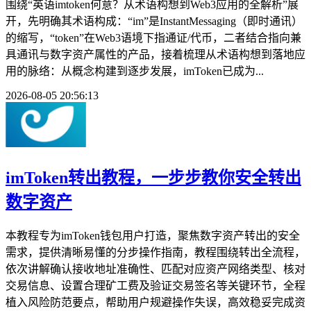
围绕“英语imtoken何意？从术语构想到Web3应用的全解析”展
开，先明确其术语构成：“im”是InstantMessaging（即时通讯）
的缩写，“token”在Web3语境下指通证/代币，二者结合指向兼
具通讯与数字资产属性的产品，接着梳理从术语构想到落地应
用的脉络：从概念构建到逐步发展，imToken已成为...
2026-08-05 20:56:13
imToken转出教程，一步步教你安全转出
数字资产
本教程专为imToken钱包用户打造，聚焦数字资产转出的安全
需求，提供清晰易懂的分步操作指南，教程围绕转出全流程，
依次讲解确认接收地址准确性、匹配对应资产网络类型、核对
交易信息、设置合理矿工费及验证交易签名等关键环节，全程
植入风险防范要点，帮助用户规避操作失误，高效稳妥完成资