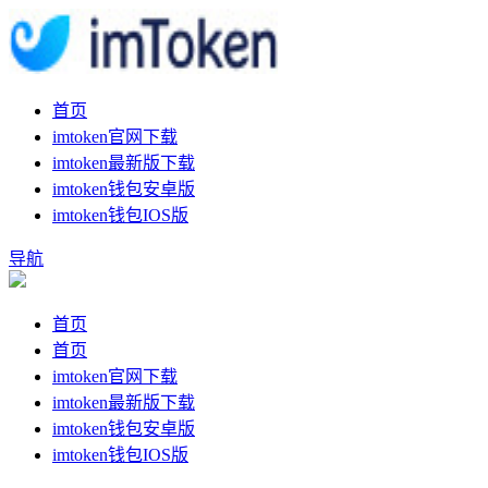
首页
imtoken官网下载
imtoken最新版下载
imtoken钱包安卓版
imtoken钱包IOS版
导航
首页
首页
imtoken官网下载
imtoken最新版下载
imtoken钱包安卓版
imtoken钱包IOS版