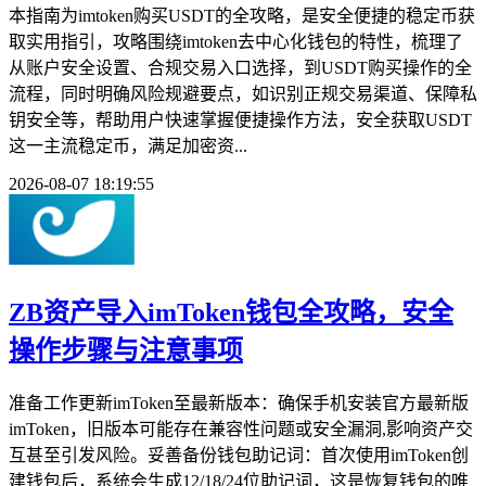
本指南为imtoken购买USDT的全攻略，是安全便捷的稳定币获
取实用指引，攻略围绕imtoken去中心化钱包的特性，梳理了
从账户安全设置、合规交易入口选择，到USDT购买操作的全
流程，同时明确风险规避要点，如识别正规交易渠道、保障私
钥安全等，帮助用户快速掌握便捷操作方法，安全获取USDT
这一主流稳定币，满足加密资...
2026-08-07 18:19:55
ZB资产导入imToken钱包全攻略，安全
操作步骤与注意事项
准备工作更新imToken至最新版本：确保手机安装官方最新版
imToken，旧版本可能存在兼容性问题或安全漏洞,影响资产交
互甚至引发风险。妥善备份钱包助记词：首次使用imToken创
建钱包后，系统会生成12/18/24位助记词，这是恢复钱包的唯