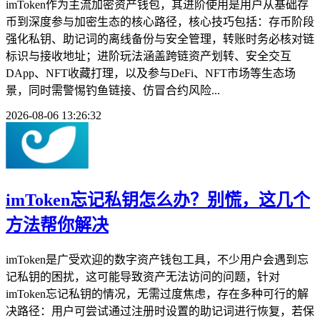
imToken作为主流加密资产钱包，其进阶使用是用户从基础存
币到深度参与加密生态的核心路径，核心技巧包括：存币阶段
强化私钥、助记词的离线备份与安全管理，转账时务必核对链
标识与接收地址；进阶玩法涵盖跨链资产划转、安全交互
DApp、NFT收藏打理，以及参与DeFi、NFT市场等生态场
景，同时需警惕钓鱼链接、仿冒合约风险...
2026-08-06 13:26:32
imToken忘记私钥怎么办？别慌，这几个
方法帮你解决
imToken是广受欢迎的数字资产钱包工具，不少用户会遇到忘
记私钥的困扰，这可能导致资产无法访问的问题，针对
imToken忘记私钥的情况，无需过度焦虑，存在多种可行的解
决路径：用户可尝试通过注册时设置的助记词进行恢复，若保