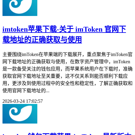
imtoken苹果下载-关于 imToken 官网下
载地址的正确获取与使用
主要围绕imToken在苹果端的下载展开，重点聚焦于imToken官
网下载地址的正确获取与使用，在数字资产管理中，imToken
是一款备受关注的钱包应用，而苹果系统用户在下载时，准确
获取官网下载地址至关重要，这不仅关系到能否顺利下载应
用，更涉及到使用过程中的安全性和稳定性，了解正确获取和
使用官网下载地址的...
2026-03-24 17:02:57