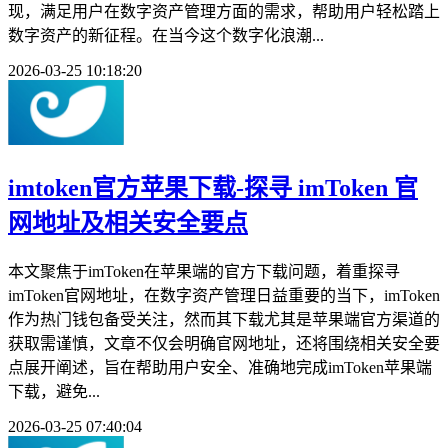
现，满足用户在数字资产管理方面的需求，帮助用户轻松踏上
数字资产的新征程。在当今这个数字化浪潮...
2026-03-25 10:18:20
imtoken官方苹果下载-探寻 imToken 官
网地址及相关安全要点
本文聚焦于imToken在苹果端的官方下载问题，着重探寻
imToken官网地址，在数字资产管理日益重要的当下，imToken
作为热门钱包备受关注，然而其下载尤其是苹果端官方渠道的
获取需谨慎，文章不仅会明确官网地址，还将围绕相关安全要
点展开阐述，旨在帮助用户安全、准确地完成imToken苹果端
下载，避免...
2026-03-25 07:40:04