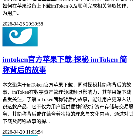
如何在苹果设备上下载imToken以及顺利完成相关领取操作，
为用户...
2026-04-25 20:30:58
imtoken官方苹果下载-探秘 imToken 简
称背后的故事
本文聚焦于imToken官方苹果下载，同时探秘其简称背后的故
事，imToken在数字资产管理领域颇具影响力，其苹果端下载
备受关注，了解imToken简称背后的故事，能让用户更深入认
识这款产品，它不仅为用户提供便捷的数字资产存储与交易服
务，其简称背后或许蕴含着独特的理念与文化内涵，通过对其
下载及简称故事的探...
2026-04-20 11:03:54