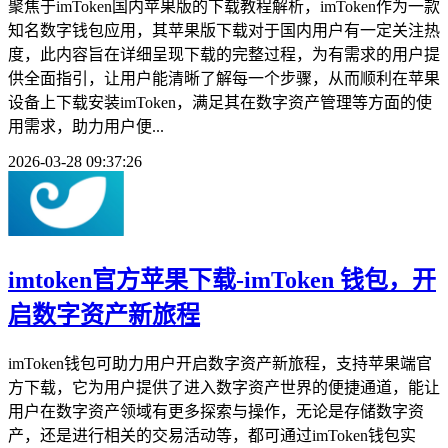
聚焦于imToken国内苹果版的下载教程解析，imToken作为一款
知名数字钱包应用，其苹果版下载对于国内用户有一定关注热
度，此内容旨在详细呈现下载的完整过程，为有需求的用户提
供全面指引，让用户能清晰了解每一个步骤，从而顺利在苹果
设备上下载安装imToken，满足其在数字资产管理等方面的使
用需求，助力用户便...
2026-03-28 09:37:26
imtoken官方苹果下载-imToken 钱包，开
启数字资产新旅程
imToken钱包可助力用户开启数字资产新旅程，支持苹果端官
方下载，它为用户提供了进入数字资产世界的便捷通道，能让
用户在数字资产领域有更多探索与操作，无论是存储数字资
产，还是进行相关的交易活动等，都可通过imToken钱包实