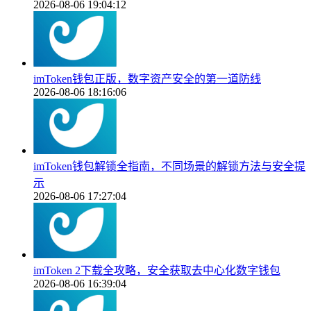
2026-08-06 19:04:12
imToken钱包正版，数字资产安全的第一道防线
2026-08-06 18:16:06
imToken钱包解锁全指南，不同场景的解锁方法与安全提
示
2026-08-06 17:27:04
imToken 2下载全攻略，安全获取去中心化数字钱包
2026-08-06 16:39:04