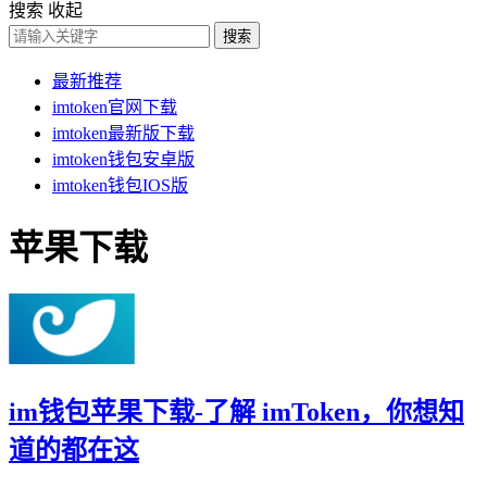
搜索
收起
搜索
最新推荐
imtoken官网下载
imtoken最新版下载
imtoken钱包安卓版
imtoken钱包IOS版
苹果下载
im钱包苹果下载-了解 imToken，你想知
道的都在这