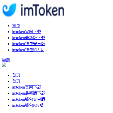
首页
imtoken官网下载
imtoken最新版下载
imtoken钱包安卓版
imtoken钱包IOS版
导航
首页
首页
imtoken官网下载
imtoken最新版下载
imtoken钱包安卓版
imtoken钱包IOS版