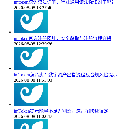
imtoken汉语读法详解，行业通用读法你读对了吗？
2026-08-08 13:27:40
imtoken官方注册网址，安全获取与注册流程详解
2026-08-08 12:39:26
imToken怎么卖？数字资产出售流程及合规风险提示
2026-08-08 11:51:03
imToken提示能量不足？别愁，这几招快速搞定
2026-08-08 11:02:47