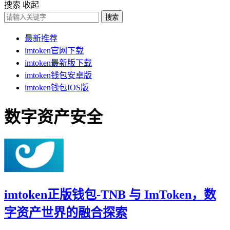
搜索
收起
搜索
最新推荐
imtoken官网下载
imtoken最新版下载
imtoken钱包安卓版
imtoken钱包IOS版
数字资产安全
imtoken正版钱包-TNB 与 ImToken，数
字资产世界的融合探索