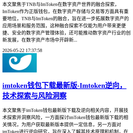
本文聚焦于TNB与ImToken在数字资产世界的融合探索，
ImToken作为正版钱包，在数字资产存储与交易等方面具有重
要地位，TNB与ImToken的融合，旨在进一步拓展数字资产的
应用场景和服务范围，这种融合探索不仅能为用户带来更便
捷、安全的数字资产管理体验，还可能推动数字资产行业的创
新发展，在数字资产市场中开辟新...
2026-05-22 17:37:58
imtoken钱包下载最新版-Imtoken逆向，
技术探索与风险洞察
本文聚焦于imToken钱包最新版下载及逆向相关内容，开展技
术探索并洞察风险，一方面探讨imToken钱包最新版下载的相
关情况，为用户获取最新版本提供一定信息，另一方面对
imToken进行逆向研究，旨在深入了解其技术原理和机制，在