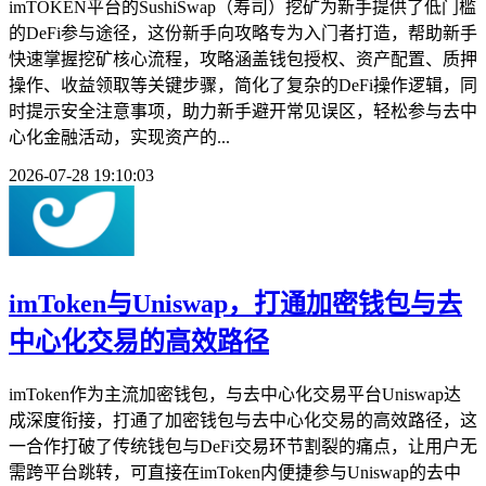
imTOKEN平台的SushiSwap（寿司）挖矿为新手提供了低门槛
的DeFi参与途径，这份新手向攻略专为入门者打造，帮助新手
快速掌握挖矿核心流程，攻略涵盖钱包授权、资产配置、质押
操作、收益领取等关键步骤，简化了复杂的DeFi操作逻辑，同
时提示安全注意事项，助力新手避开常见误区，轻松参与去中
心化金融活动，实现资产的...
2026-07-28 19:10:03
imToken与Uniswap，打通加密钱包与去
中心化交易的高效路径
imToken作为主流加密钱包，与去中心化交易平台Uniswap达
成深度衔接，打通了加密钱包与去中心化交易的高效路径，这
一合作打破了传统钱包与DeFi交易环节割裂的痛点，让用户无
需跨平台跳转，可直接在imToken内便捷参与Uniswap的去中