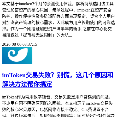
本文基于imtoken3个月的亲测使用体验，解析持续选用该工具
管理加密资产的核心原因，亲测过程中，imtoken在资产安全
防护、操作便捷性及多链适配等方面表现稳定，契合个人用户
对加密资产管理的核心需求，因此成为用户长期使用的可靠选
择。作为一个刚接触加密资产满半年的新手,之前在中心化交
易所踩过「提币被无故限制」的大坑...
2026-08-06 08:37:15
imToken交易失败？别慌，这几个原因和
解决方法帮你搞定
imToken作为常用数字钱包，交易失败是用户常遇到的问题，
不少用户因不明确原因陷入困扰，本文梳理了imToken交易失
败的核心常见原因，包括网络连接不稳定、Gas费设置不合
理、钱包版本滞后、对应链网络拥堵等；同时给出针对性解决