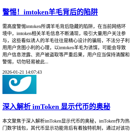
警惕！imtoken羊毛背后的陷阱
需高度警惕imtoken所谓羊毛背后隐藏的陷阱，在当前网络环
境中，imtoken相关羊毛信息不断涌现，吸引大量用户关注参
与，这些看似诱人的羊毛往往是精心设计的骗局，不法分子利
用用户贪图小利的心理，以imtoken羊毛为诱饵，可能会导致
用户信息泄露、资产被盗取等严重后果，用户应当保持清醒和
警惕，切勿轻易被此...
2026-01-21 14:07:43
深入解析 imToken 显示代币的奥秘
本文聚焦于深入解析imToken显示代币的奥秘，imToken作为热
门数字钱包，其代币显示功能背后有着独特机制，通过对该功