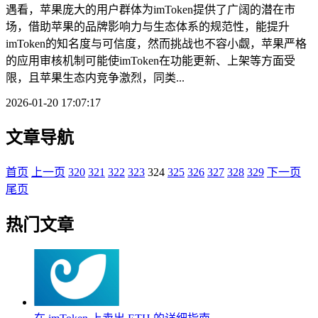
遇看，苹果庞大的用户群体为imToken提供了广阔的潜在市
场，借助苹果的品牌影响力与生态体系的规范性，能提升
imToken的知名度与可信度，然而挑战也不容小觑，苹果严格
的应用审核机制可能使imToken在功能更新、上架等方面受
限，且苹果生态内竞争激烈，同类...
2026-01-20 17:07:17
文章导航
首页
上一页
320
321
322
323
324
325
326
327
328
329
下一页
尾页
热门文章