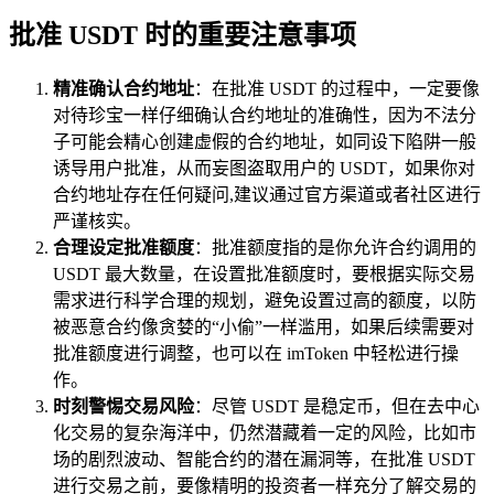
批准 USDT 时的重要注意事项
精准确认合约地址
：在批准 USDT 的过程中，一定要像
对待珍宝一样仔细确认合约地址的准确性，因为不法分
子可能会精心创建虚假的合约地址，如同设下陷阱一般
诱导用户批准，从而妄图盗取用户的 USDT，如果你对
合约地址存在任何疑问,建议通过官方渠道或者社区进行
严谨核实。
合理设定批准额度
：批准额度指的是你允许合约调用的
USDT 最大数量，在设置批准额度时，要根据实际交易
需求进行科学合理的规划，避免设置过高的额度，以防
被恶意合约像贪婪的“小偷”一样滥用，如果后续需要对
批准额度进行调整，也可以在 imToken 中轻松进行操
作。
时刻警惕交易风险
：尽管 USDT 是稳定币，但在去中心
化交易的复杂海洋中，仍然潜藏着一定的风险，比如市
场的剧烈波动、智能合约的潜在漏洞等，在批准 USDT
进行交易之前，要像精明的投资者一样充分了解交易的