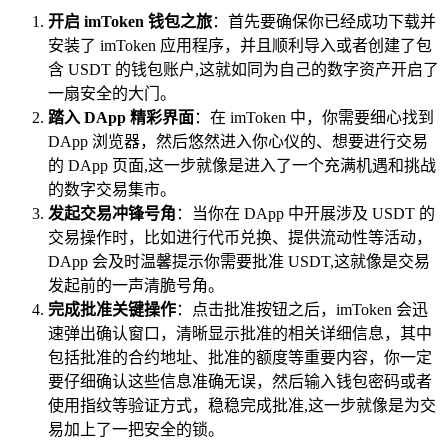
开启 imToken 钱包之旅
：首先要确保你已经成功下载并
安装了 imToken 应用程序，并且顺利导入或者创建了包
含 USDT 的钱包账户,这就如同为自己的数字资产开启了
一扇安全的大门。
踏入 DApp 精彩界面
：在 imToken 中，你需要细心找到
DApp 浏览器，然后悠然进入你心仪的、想要进行交易
的 DApp 页面,这一步就像是进入了一个充满机遇和挑战
的数字交易集市。
发起交易冲锋号角
：当你在 DApp 中开展涉及 USDT 的
交易操作时，比如进行代币兑换、提供流动性等活动，
DApp 会及时温馨提示你需要批准 USDT,这就像是交易
发起前的一声清脆号角。
完成批准关键操作
：点击批准按钮之后，imToken 会迅
速弹出确认窗口，清晰显示批准的相关详细信息，其中
包括批准的合约地址、批准的额度等重要内容，你一定
要仔细确认这些信息准确无误，然后输入钱包密码或者
使用指纹等验证方式，稳稳完成批准,这一步就像是为交
易加上了一把安全的锁。