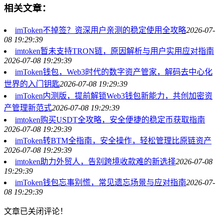
相关文章：
imToken不掉签？资深用户亲测的稳定使用全攻略
2026-07-
08 19:29:39
imtoken暂未支持TRON链，原因解析与用户实用应对指南
2026-07-08 19:29:39
imToken钱包，Web3时代的数字资产管家，解码去中心化
世界的入门钥匙
2026-07-08 19:29:39
imToken内测版，提前解锁Web3钱包新能力，共创加密资
产管理新范式
2026-07-08 19:29:39
imtoken购买USDT全攻略，安全便捷的稳定币获取指南
2026-07-08 19:29:39
imToken转BTM全指南，安全操作，轻松管理比原链资产
2026-07-08 19:29:39
imtoken助力外贸人，告别跨境收款难的新选择
2026-07-08
19:29:39
imToken钱包忘事别慌，常见遗忘场景与应对指南
2026-07-
08 19:29:39
文章已关闭评论！